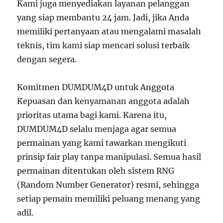
Kami juga menyediakan layanan pelanggan
yang siap membantu 24 jam. Jadi, jika Anda
memiliki pertanyaan atau mengalami masalah
teknis, tim kami siap mencari solusi terbaik
dengan segera.
Komitmen DUMDUM4D untuk Anggota
Kepuasan dan kenyamanan anggota adalah
prioritas utama bagi kami. Karena itu,
DUMDUM4D selalu menjaga agar semua
permainan yang kami tawarkan mengikuti
prinsip fair play tanpa manipulasi. Semua hasil
permainan ditentukan oleh sistem RNG
(Random Number Generator) resmi, sehingga
setiap pemain memiliki peluang menang yang
adil.