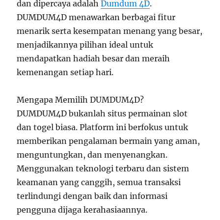
dan dipercaya adalah
Dumdum 4D
.
DUMDUM4D menawarkan berbagai fitur
menarik serta kesempatan menang yang besar,
menjadikannya pilihan ideal untuk
mendapatkan hadiah besar dan meraih
kemenangan setiap hari.
Mengapa Memilih DUMDUM4D?
DUMDUM4D bukanlah situs permainan slot
dan togel biasa. Platform ini berfokus untuk
memberikan pengalaman bermain yang aman,
menguntungkan, dan menyenangkan.
Menggunakan teknologi terbaru dan sistem
keamanan yang canggih, semua transaksi
terlindungi dengan baik dan informasi
pengguna dijaga kerahasiaannya.