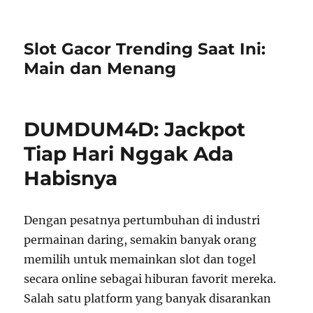
Slot Gacor Trending Saat Ini:
Main dan Menang
DUMDUM4D: Jackpot
Tiap Hari Nggak Ada
Habisnya
Dengan pesatnya pertumbuhan di industri
permainan daring, semakin banyak orang
memilih untuk memainkan slot dan togel
secara online sebagai hiburan favorit mereka.
Salah satu platform yang banyak disarankan