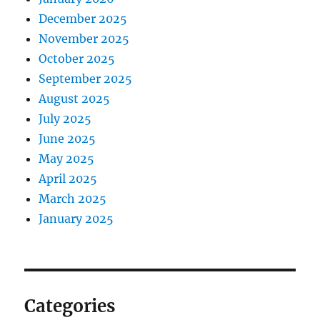
December 2025
November 2025
October 2025
September 2025
August 2025
July 2025
June 2025
May 2025
April 2025
March 2025
January 2025
Categories