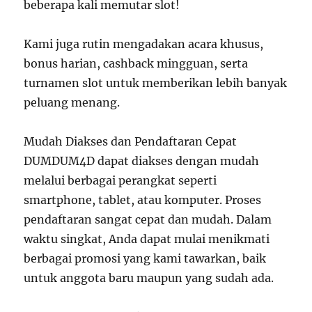
beberapa kali memutar slot!
Kami juga rutin mengadakan acara khusus,
bonus harian, cashback mingguan, serta
turnamen slot untuk memberikan lebih banyak
peluang menang.
Mudah Diakses dan Pendaftaran Cepat
DUMDUM4D dapat diakses dengan mudah
melalui berbagai perangkat seperti
smartphone, tablet, atau komputer. Proses
pendaftaran sangat cepat dan mudah. Dalam
waktu singkat, Anda dapat mulai menikmati
berbagai promosi yang kami tawarkan, baik
untuk anggota baru maupun yang sudah ada.