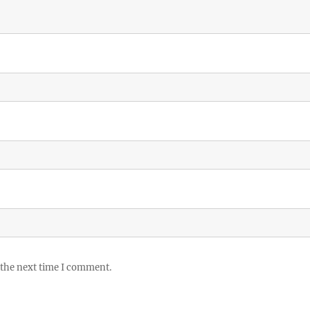
 the next time I comment.