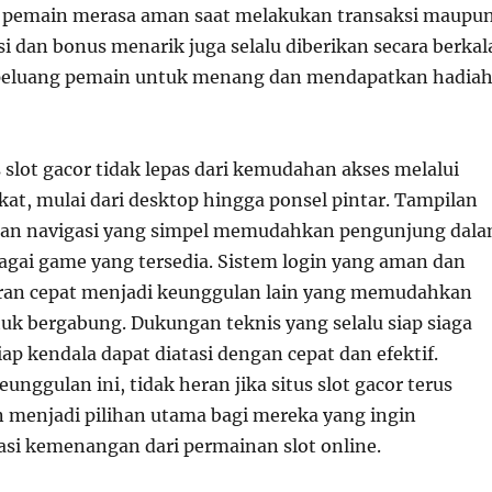
 pemain merasa aman saat melakukan transaksi maupu
 dan bonus menarik juga selalu diberikan secara berkal
eluang pemain untuk menang dan mendapatkan hadia
s slot gacor tidak lepas dari kemudahan akses melalui
kat, mulai dari desktop hingga ponsel pintar. Tampilan
 dan navigasi yang simpel memudahkan pengunjung dal
agai game yang tersedia. Sistem login yang aman dan
aran cepat menjadi keunggulan lain yang memudahkan
uk bergabung. Dukungan teknis yang selalu siap siaga
p kendala dapat diatasi dengan cepat dan efektif.
unggulan ini, tidak heran jika situs slot gacor terus
menjadi pilihan utama bagi mereka yang ingin
si kemenangan dari permainan slot online.