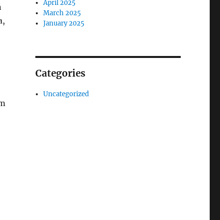
April 2025
n
March 2025
a,
January 2025
h
Categories
Uncategorized
am