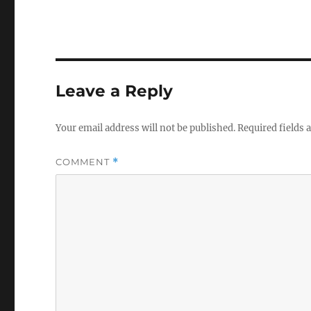
Leave a Reply
Your email address will not be published.
Required fields
COMMENT
*