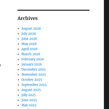
Archives
August 2026
July 2026
June 2026
May 2026
April 2026
March 2026
February 2026
a
January 2026
December 2025
November 2025
October 2025
September 2025
August 2025
July 2025
June 2025
May 2025