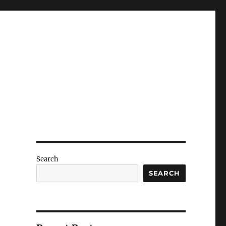
Search
SEARCH