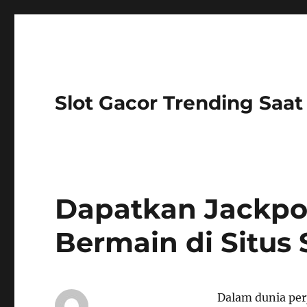
Slot Gacor Trending Saat
Dapatkan Jackpo
Bermain di Situs 
Dalam dunia per