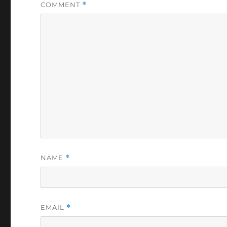
COMMENT
*
NAME
*
EMAIL
*