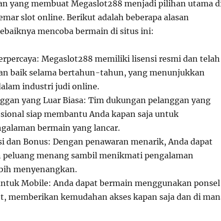
an yang membuat Megaslot288 menjadi pilihan utama d
mar slot online. Berikut adalah beberapa alasan
baiknya mencoba bermain di situs ini:
erpercaya: Megaslot288 memiliki lisensi resmi dan telah
gan baik selama bertahun-tahun, yang menunjukkan
dalam industri judi online.
ggan yang Luar Biasa: Tim dukungan pelanggan yang
sional siap membantu Anda kapan saja untuk
galaman bermain yang lancar.
si dan Bonus: Dengan penawaran menarik, Anda dapat
peluang menang sambil menikmati pengalaman
ebih menyenangkan.
 untuk Mobile: Anda dapat bermain menggunakan ponsel
let, memberikan kemudahan akses kapan saja dan di man