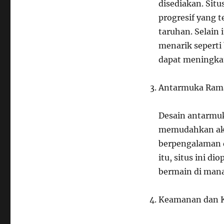
disediakan. Situ
progresif yang 
taruhan. Selain
menarik seperti
dapat meningka
Antarmuka Ram
Desain antarmuk
memudahkan aks
berpengalaman d
itu, situs ini d
bermain di mana
Keamanan dan 