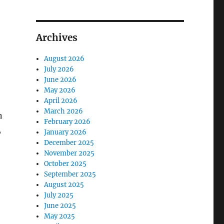
Archives
August 2026
July 2026
June 2026
May 2026
April 2026
March 2026
n
February 2026
,
January 2026
December 2025
November 2025
October 2025
September 2025
August 2025
July 2025
June 2025
May 2025