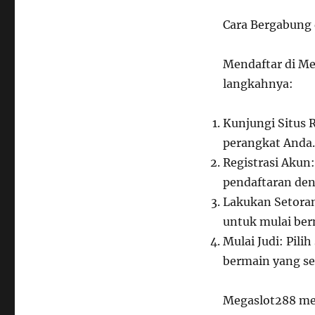
Cara Bergabung
Mendaftar di Me
langkahnya:
Kunjungi Situs 
perangkat Anda.
Registrasi Akun
pendaftaran den
Lakukan Setoran
untuk mulai ber
Mulai Judi: Pil
bermain yang se
Megaslot288 me