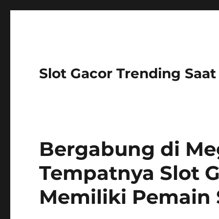
Slot Gacor Trending Saat
Bergabung di Me
Tempatnya Slot G
Memiliki Pemain 