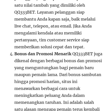
satu nilai tambah yang dimiliki oleh
QQ333BET. Layanan pelanggan siap
membantu Anda kapan saja, baik melalui
live chat, telepon, atau email. Jika Anda
mengalami kendala atau memiliki
pertanyaan, tim customer service siap
memberikan solusi cepat dan tepat.
Bonus dan Promosi Menarik
QQ333BET juga
dikenal dengan berbagai bonus dan promosi
yang menguntungkan bagi pemain baru
maupun pemain lama. Dari bonus sambutan
hingga promosi harian, situs ini
menawarkan berbagai cara untuk
meningkatkan peluang Anda dalam
memenangkan taruhan. Ini adalah salah
satu alasan mengapa pemain terus kembali