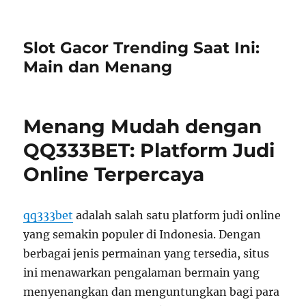
Slot Gacor Trending Saat Ini:
Main dan Menang
Menang Mudah dengan
QQ333BET: Platform Judi
Online Terpercaya
qq333bet
adalah salah satu platform judi online
yang semakin populer di Indonesia. Dengan
berbagai jenis permainan yang tersedia, situs
ini menawarkan pengalaman bermain yang
menyenangkan dan menguntungkan bagi para