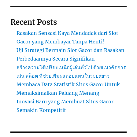
Recent Posts
Rasakan Sensasi Kaya Mendadak dari Slot
Gacor yang Membayar Tanpa Henti!
Uji Strategi Bermain Slot Gacor dan Rasakan
Perbedaannya Secara Signifikan
สร้างความได้เปรียบเหนือผู้เล่นทั่วไป ด้วยแนวคิดการ
เล่น สล็อต ที่ช่วยเพิ่มผลตอบแทนในระยะยาว
Membaca Data Statistik Situs Gacor Untuk
Memaksimalkan Peluang Menang
Inovasi Baru yang Membuat Situs Gacor
Semakin Kompetitif