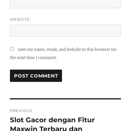
WEBSITE
Save my name, email, and website in this browser for
the next time I comment.
Post
PREVIOUS
navigation
Slot Gacor dengan Fitur
Previous
post:
Maxwin Terbaru dan