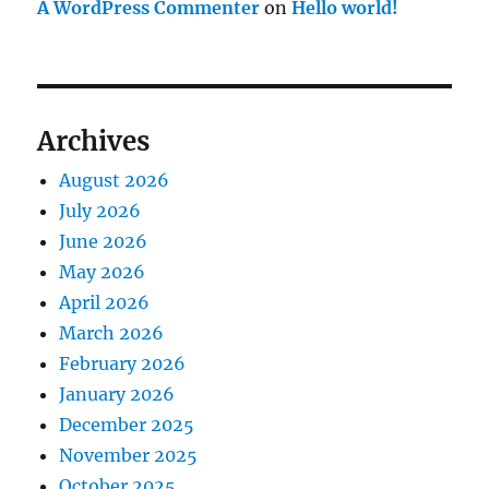
A WordPress Commenter
on
Hello world!
Archives
August 2026
July 2026
June 2026
May 2026
April 2026
March 2026
February 2026
January 2026
December 2025
November 2025
October 2025