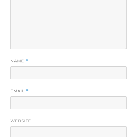
NAME
*
EMAIL
*
WEBSITE