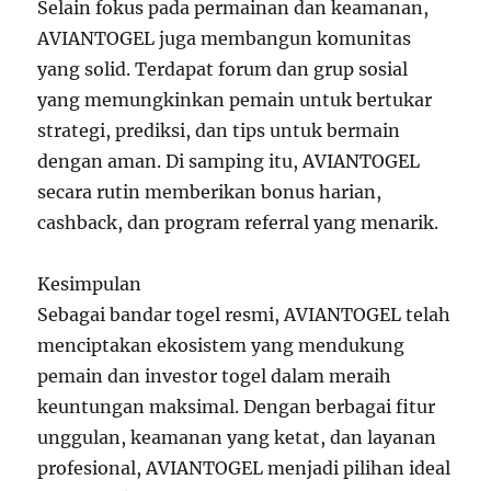
Selain fokus pada permainan dan keamanan,
AVIANTOGEL juga membangun komunitas
yang solid. Terdapat forum dan grup sosial
yang memungkinkan pemain untuk bertukar
strategi, prediksi, dan tips untuk bermain
dengan aman. Di samping itu, AVIANTOGEL
secara rutin memberikan bonus harian,
cashback, dan program referral yang menarik.
Kesimpulan
Sebagai bandar togel resmi, AVIANTOGEL telah
menciptakan ekosistem yang mendukung
pemain dan investor togel dalam meraih
keuntungan maksimal. Dengan berbagai fitur
unggulan, keamanan yang ketat, dan layanan
profesional, AVIANTOGEL menjadi pilihan ideal