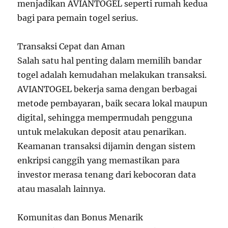
menjadikan AVIANTOGEL seperti rumah kedua
bagi para pemain togel serius.
Transaksi Cepat dan Aman
Salah satu hal penting dalam memilih bandar
togel adalah kemudahan melakukan transaksi.
AVIANTOGEL bekerja sama dengan berbagai
metode pembayaran, baik secara lokal maupun
digital, sehingga mempermudah pengguna
untuk melakukan deposit atau penarikan.
Keamanan transaksi dijamin dengan sistem
enkripsi canggih yang memastikan para
investor merasa tenang dari kebocoran data
atau masalah lainnya.
Komunitas dan Bonus Menarik