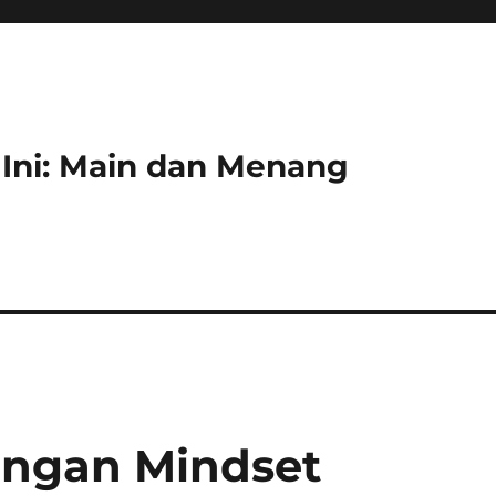
 Ini: Main dan Menang
engan Mindset