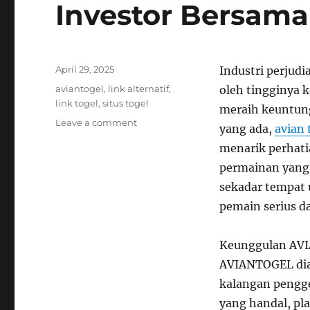
Investor Bersam
Posted
April 29, 2025
Industri perjud
on
Tags
aviantogel
,
link alternatif
,
oleh tingginya k
link togel
,
situs togel
meraih keuntung
on
Leave a comment
yang ada,
avian 
Bermain
menarik perhat
Togel
dengan
permainan yang 
Mindset
sekadar tempat u
Investor
pemain serius d
Bersama
AVIANTOGEL
Keunggulan AVI
AVIANTOGEL diak
kalangan pengge
yang handal, p