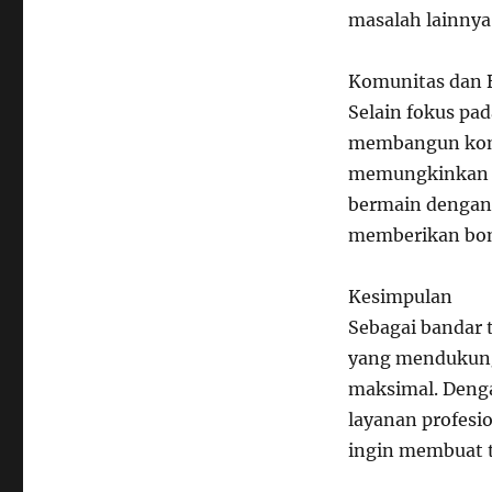
masalah lainnya
Komunitas dan 
Selain fokus p
membangun komun
memungkinkan pe
bermain dengan 
memberikan bonu
Kesimpulan
Sebagai bandar 
yang mendukung
maksimal. Denga
layanan profesi
ingin membuat to