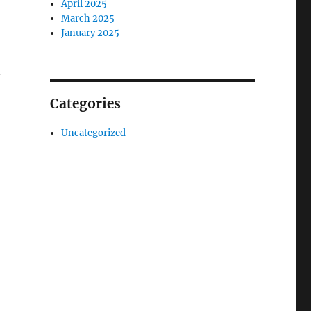
April 2025
March 2025
January 2025
n
Categories
a
Uncategorized