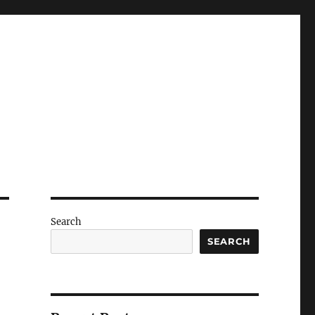
Search
SEARCH