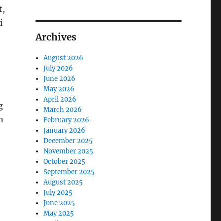
t,
i
Archives
August 2026
July 2026
June 2026
May 2026
April 2026
g
March 2026
n
February 2026
January 2026
December 2025
November 2025
October 2025
September 2025
August 2025
July 2025
June 2025
May 2025