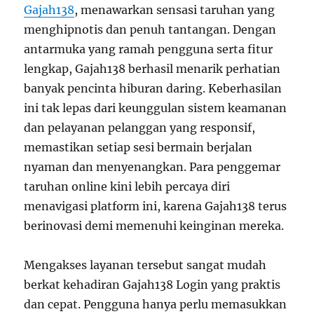
Gajah138
, menawarkan sensasi taruhan yang
menghipnotis dan penuh tantangan. Dengan
antarmuka yang ramah pengguna serta fitur
lengkap, Gajah138 berhasil menarik perhatian
banyak pencinta hiburan daring. Keberhasilan
ini tak lepas dari keunggulan sistem keamanan
dan pelayanan pelanggan yang responsif,
memastikan setiap sesi bermain berjalan
nyaman dan menyenangkan. Para penggemar
taruhan online kini lebih percaya diri
menavigasi platform ini, karena Gajah138 terus
berinovasi demi memenuhi keinginan mereka.
Mengakses layanan tersebut sangat mudah
berkat kehadiran Gajah138 Login yang praktis
dan cepat. Pengguna hanya perlu memasukkan