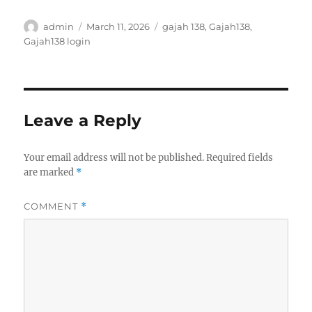
Author
Posted
Tags
admin
March 11, 2026
gajah 138
,
Gajah138
,
on
Gajah138 login
Leave a Reply
Your email address will not be published.
Required fields
are marked
*
COMMENT
*