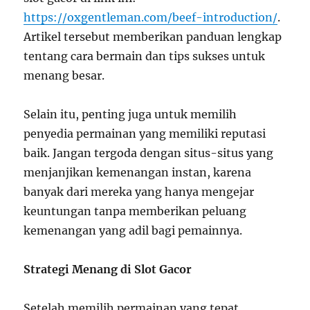
https://oxgentleman.com/beef-introduction/
.
Artikel tersebut memberikan panduan lengkap
tentang cara bermain dan tips sukses untuk
menang besar.
Selain itu, penting juga untuk memilih
penyedia permainan yang memiliki reputasi
baik. Jangan tergoda dengan situs-situs yang
menjanjikan kemenangan instan, karena
banyak dari mereka yang hanya mengejar
keuntungan tanpa memberikan peluang
kemenangan yang adil bagi pemainnya.
Strategi Menang di Slot Gacor
Setelah memilih permainan yang tepat,