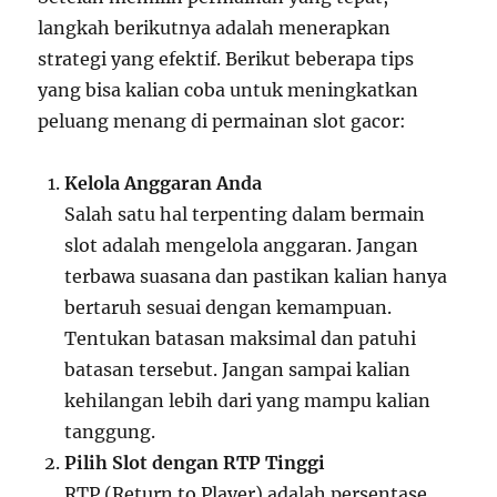
langkah berikutnya adalah menerapkan
strategi yang efektif. Berikut beberapa tips
yang bisa kalian coba untuk meningkatkan
peluang menang di permainan slot gacor:
Kelola Anggaran Anda
Salah satu hal terpenting dalam bermain
slot adalah mengelola anggaran. Jangan
terbawa suasana dan pastikan kalian hanya
bertaruh sesuai dengan kemampuan.
Tentukan batasan maksimal dan patuhi
batasan tersebut. Jangan sampai kalian
kehilangan lebih dari yang mampu kalian
tanggung.
Pilih Slot dengan RTP Tinggi
RTP (Return to Player) adalah persentase