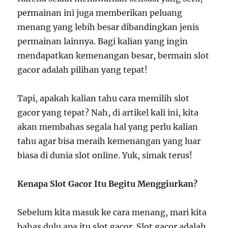
permainan ini juga memberikan peluang
menang yang lebih besar dibandingkan jenis
permainan lainnya. Bagi kalian yang ingin
mendapatkan kemenangan besar, bermain slot
gacor adalah pilihan yang tepat!
Tapi, apakah kalian tahu cara memilih slot
gacor yang tepat? Nah, di artikel kali ini, kita
akan membahas segala hal yang perlu kalian
tahu agar bisa meraih kemenangan yang luar
biasa di dunia slot online. Yuk, simak terus!
Kenapa Slot Gacor Itu Begitu Menggiurkan?
Sebelum kita masuk ke cara menang, mari kita
bahas dulu apa itu slot gacor. Slot gacor adalah