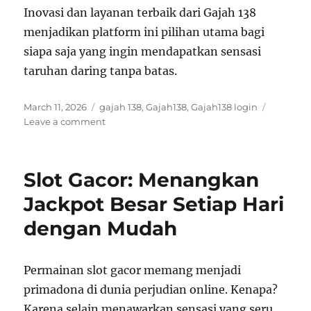
Inovasi dan layanan terbaik dari Gajah 138
menjadikan platform ini pilihan utama bagi
siapa saja yang ingin mendapatkan sensasi
taruhan daring tanpa batas.
Posted
Tags
March 11, 2026
gajah 138
,
Gajah138
,
Gajah138 login
on
on
Leave a comment
Bongkar
Strategi
Slot
Slot Gacor: Menangkan
Online
yang
Jackpot Besar Setiap Hari
Membantu
dengan Mudah
Pemain
Memaksimalkan
Permainan
Permainan slot gacor memang menjadi
primadona di dunia perjudian online. Kenapa?
Karena selain menawarkan sensasi yang seru,