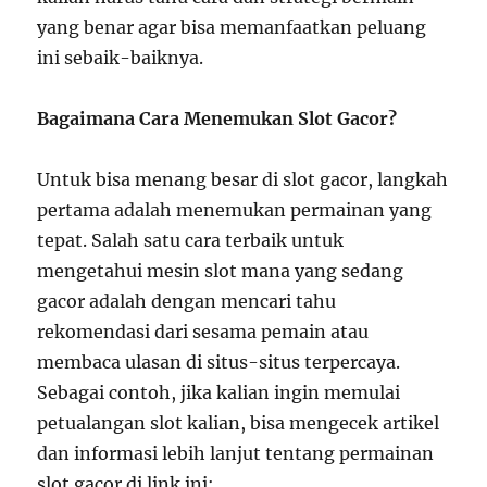
yang benar agar bisa memanfaatkan peluang
ini sebaik-baiknya.
Bagaimana Cara Menemukan Slot Gacor?
Untuk bisa menang besar di slot gacor, langkah
pertama adalah menemukan permainan yang
tepat. Salah satu cara terbaik untuk
mengetahui mesin slot mana yang sedang
gacor adalah dengan mencari tahu
rekomendasi dari sesama pemain atau
membaca ulasan di situs-situs terpercaya.
Sebagai contoh, jika kalian ingin memulai
petualangan slot kalian, bisa mengecek artikel
dan informasi lebih lanjut tentang permainan
slot gacor di link ini: