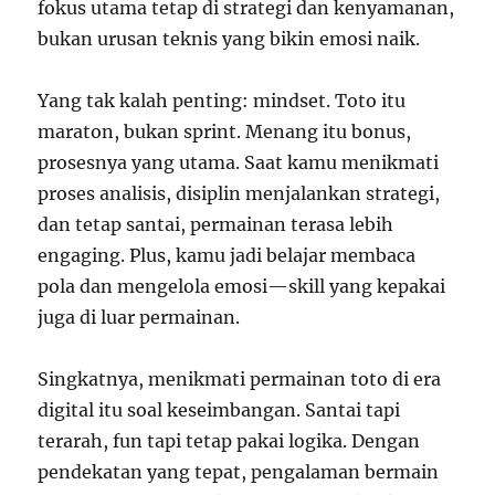
fokus utama tetap di strategi dan kenyamanan,
bukan urusan teknis yang bikin emosi naik.
Yang tak kalah penting: mindset. Toto itu
maraton, bukan sprint. Menang itu bonus,
prosesnya yang utama. Saat kamu menikmati
proses analisis, disiplin menjalankan strategi,
dan tetap santai, permainan terasa lebih
engaging. Plus, kamu jadi belajar membaca
pola dan mengelola emosi—skill yang kepakai
juga di luar permainan.
Singkatnya, menikmati permainan toto di era
digital itu soal keseimbangan. Santai tapi
terarah, fun tapi tetap pakai logika. Dengan
pendekatan yang tepat, pengalaman bermain