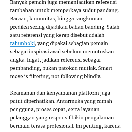
Banyak pemain juga memanfaatkan referensi
tambahan untuk memperkaya sudut pandang.
Bacaan, komunitas, hingga rangkuman
prediksi sering dijadikan bahan banding. Salah
satu referensi yang kerap disebut adalah
tahunhoki
, yang dipakai sebagian pemain
sebagai inspirasi awal sebelum memutuskan
angka. Ingat, jadikan referensi sebagai
pembanding, bukan patokan mutlak. Smart
move is filtering, not following blindly.
Keamanan dan kenyamanan platform juga
patut diperhatikan. Antarmuka yang ramah
pengguna, proses cepat, serta layanan
pelanggan yang responsif bikin pengalaman
bermain terasa profesional. Ini penting, karena