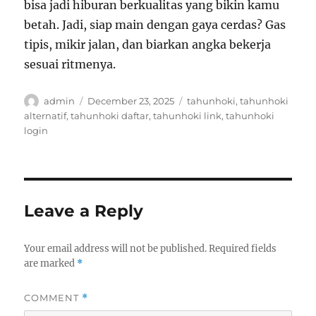
bisa jadi hiburan berkualitas yang bikin kamu
betah. Jadi, siap main dengan gaya cerdas? Gas
tipis, mikir jalan, dan biarkan angka bekerja
sesuai ritmenya.
Author
Posted
Tags
admin
December 23, 2025
tahunhoki
,
tahunhoki
on
alternatif
,
tahunhoki daftar
,
tahunhoki link
,
tahunhoki
login
Leave a Reply
Your email address will not be published.
Required fields
are marked
*
COMMENT
*