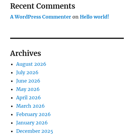
Recent Comments
A WordPress Commenter
on
Hello world!
Archives
August 2026
July 2026
June 2026
May 2026
April 2026
March 2026
February 2026
January 2026
December 2025