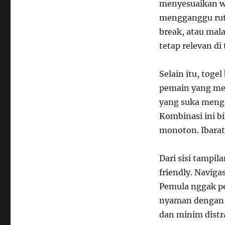
menyesuaikan wa
mengganggu ruti
break, atau mala
tetap relevan d
Selain itu, tog
pemain yang men
yang suka menga
Kombinasi ini b
monoton. Ibarat 
Dari sisi tampi
friendly. Naviga
Pemula nggak pe
nyaman dengan f
dan minim distr