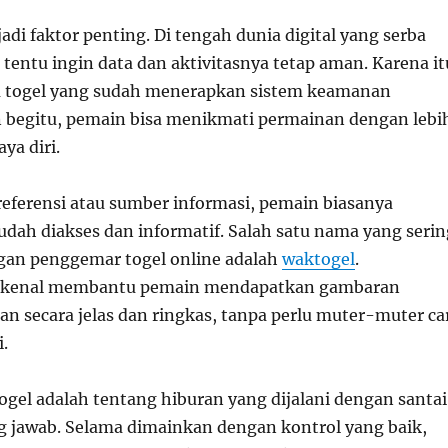
di faktor penting. Di tengah dunia digital yang serba
tentu ingin data dan aktivitasnya tetap aman. Karena it
m togel yang sudah menerapkan sistem keamanan
n begitu, pemain bisa menikmati permainan dengan lebi
ya diri.
eferensi atau sumber informasi, pemain biasanya
dah diakses dan informatif. Salah satu nama yang serin
gan penggemar togel online adalah
waktogel
.
ikenal membantu pemain mendapatkan gambaran
n secara jelas dan ringkas, tanpa perlu muter-muter ca
i.
ogel adalah tentang hiburan yang dijalani dengan santai
 jawab. Selama dimainkan dengan kontrol yang baik,