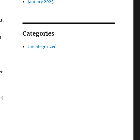
January 2025
u,
Categories
h
Uncategorized
g
ri