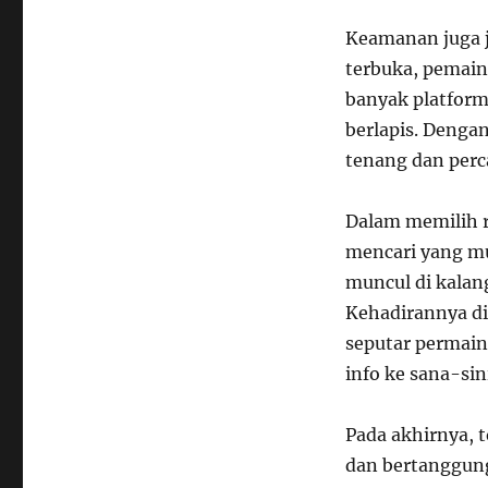
Keamanan juga ja
terbuka, pemain 
banyak platfor
berlapis. Denga
tenang dan perca
Dalam memilih r
mencari yang mu
muncul di kalan
Kehadirannya d
seputar permaina
info ke sana-sin
Pada akhirnya, t
dan bertanggung