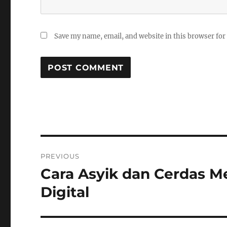
Save my name, email, and website in this browser for
Post
PREVIOUS
navigation
Cara Asyik dan Cerdas M
Previous
post:
Digital