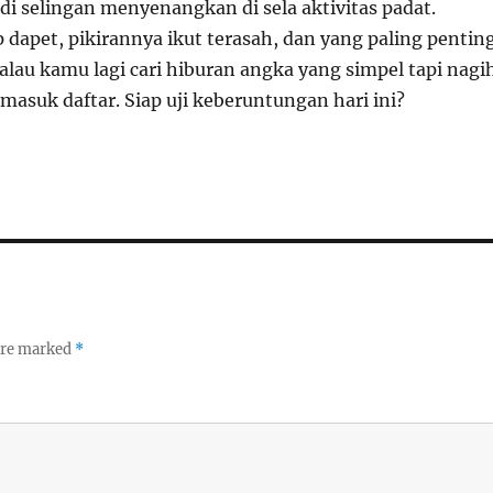
di selingan menyenangkan di sela aktivitas padat.
 dapet, pikirannya ikut terasah, dan yang paling penting
 kalau kamu lagi cari hiburan angka yang simpel tapi nagi
k masuk daftar. Siap uji keberuntungan hari ini?
 are marked
*