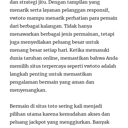
dan strategi jitu. Dengan tampilan yang
menarik serta layanan pelanggan responsif,
vwtoto mampu menarik perhatian para pemain
dari berbagai kalangan. Tidak hanya
menawarkan berbagai jenis permainan, tetapi
juga menyediakan peluang besar untuk
menang besar setiap hari. Ketika memasuki
dunia taruhan online, memastikan bahwa Anda
memilih situs terpercaya seperti vwtoto adalah
langkah penting untuk memastikan
pengalaman bermain yang aman dan
menyenangkan.
Bermain di situs toto sering kali menjadi
pilihan utama karena kemudahan akses dan
peluang jackpot yang menggiurkan. Banyak