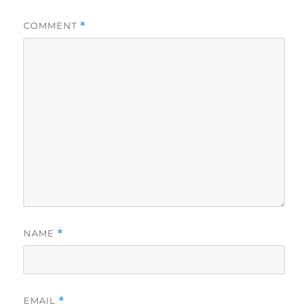
COMMENT
*
NAME
*
EMAIL
*