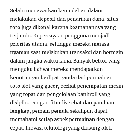
Selain menawarkan kemudahan dalam
melakukan deposit dan penarikan dana, situs
toto juga dikenal karena keamanannya yang
terjamin. Kepercayaan pengguna menjadi
prioritas utama, sehingga mereka merasa
nyaman saat melakukan transaksi dan bermain
dalam jangka waktu lama. Banyak bettor yang
mengaku bahwa mereka mendapatkan
keuntungan berlipat ganda dari permainan
toto slot yang gacor, berkat penempatan mesin
yang tepat dan pengelolaan bankroll yang
disiplin. Dengan fitur live chat dan panduan
lengkap, pemain pemula sekalipun dapat
memahami setiap aspek permainan dengan
cepat. Inovasi teknologi yang diusung oleh