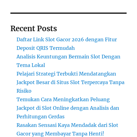
Recent Posts
Daftar Link Slot Gacor 2026 dengan Fitur
Deposit QRIS Termudah
Analisis Keuntungan Bermain Slot Dengan
Tema Lokal
Pelajari Strategi Terbukti Mendatangkan
Jackpot Besar di Situs Slot Terpercaya Tanpa
Risiko
Temukan Cara Meningkatkan Peluang
Jackpot di Slot Online dengan Analisis dan
Perhitungan Cerdas
Rasakan Sensasi Kaya Mendadak dari Slot
Gacor yang Membayar Tanpa Henti!