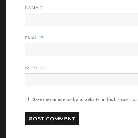
NAME
*
EMAIL
*
WEBSITE
Save my name, email, and website in this browser for