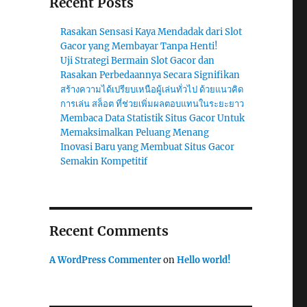
Recent Posts
Rasakan Sensasi Kaya Mendadak dari Slot
Gacor yang Membayar Tanpa Henti!
Uji Strategi Bermain Slot Gacor dan
Rasakan Perbedaannya Secara Signifikan
สร้างความได้เปรียบเหนือผู้เล่นทั่วไป ด้วยแนวคิด
การเล่น สล็อต ที่ช่วยเพิ่มผลตอบแทนในระยะยาว
Membaca Data Statistik Situs Gacor Untuk
Memaksimalkan Peluang Menang
Inovasi Baru yang Membuat Situs Gacor
Semakin Kompetitif
Recent Comments
A WordPress Commenter
on
Hello world!