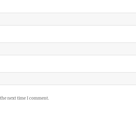
 the next time I comment.