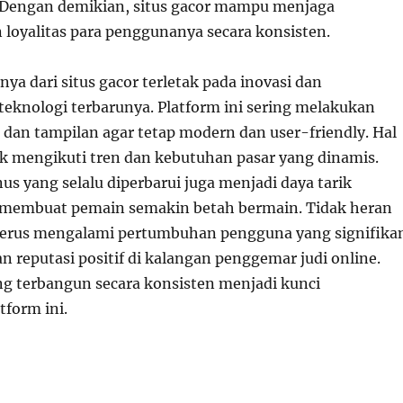
. Dengan demikian, situs gacor mampu menjaga
 loyalitas para penggunanya secara konsisten.
ya dari situs gacor terletak pada inovasi dan
knologi terbarunya. Platform ini sering melakukan
 dan tampilan agar tetap modern dan user-friendly. Hal
uk mengikuti tren dan kebutuhan pasar yang dinamis.
s yang selalu diperbarui juga menjadi daya tarik
membuat pemain semakin betah bermain. Tidak heran
r terus mengalami pertumbuhan pengguna yang signifika
 reputasi positif di kalangan penggemar judi online.
g terbangun secara konsisten menjadi kunci
tform ini.