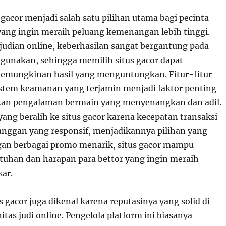
 gacor menjadi salah satu pilihan utama bagi pecinta
yang ingin meraih peluang kemenangan lebih tinggi.
judian online, keberhasilan sangat bergantung pada
igunakan, sehingga memilih situs gacor dapat
emungkinan hasil yang menguntungkan. Fitur-fitur
stem keamanan yang terjamin menjadi faktor penting
an pengalaman bermain yang menyenangkan dan adil.
ang beralih ke situs gacor karena kecepatan transaksi
anggan yang responsif, menjadikannya pilihan yang
gan berbagai promo menarik, situs gacor mampu
uhan dan harapan para bettor yang ingin meraih
ar.
 gacor juga dikenal karena reputasinya yang solid di
as judi online. Pengelola platform ini biasanya