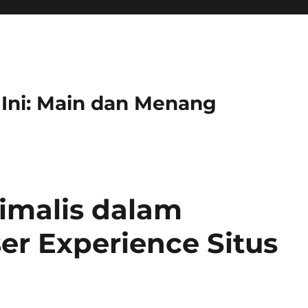
 Ini: Main dan Menang
imalis dalam
r Experience Situs