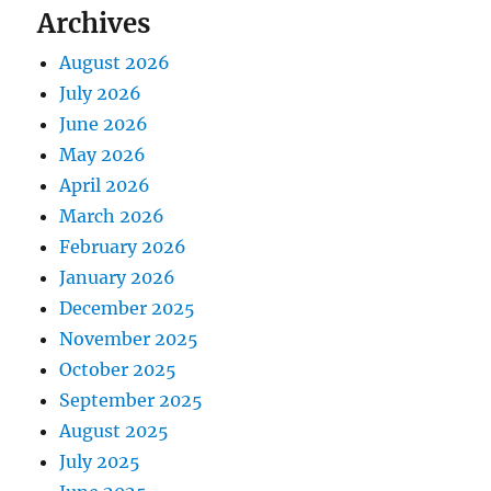
Archives
August 2026
July 2026
June 2026
May 2026
April 2026
March 2026
February 2026
January 2026
December 2025
November 2025
October 2025
September 2025
August 2025
July 2025