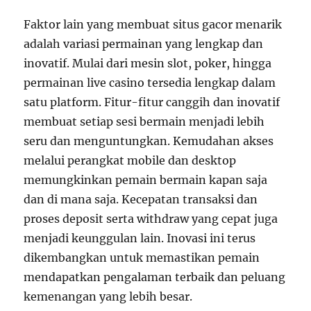
Faktor lain yang membuat situs gacor menarik
adalah variasi permainan yang lengkap dan
inovatif. Mulai dari mesin slot, poker, hingga
permainan live casino tersedia lengkap dalam
satu platform. Fitur-fitur canggih dan inovatif
membuat setiap sesi bermain menjadi lebih
seru dan menguntungkan. Kemudahan akses
melalui perangkat mobile dan desktop
memungkinkan pemain bermain kapan saja
dan di mana saja. Kecepatan transaksi dan
proses deposit serta withdraw yang cepat juga
menjadi keunggulan lain. Inovasi ini terus
dikembangkan untuk memastikan pemain
mendapatkan pengalaman terbaik dan peluang
kemenangan yang lebih besar.