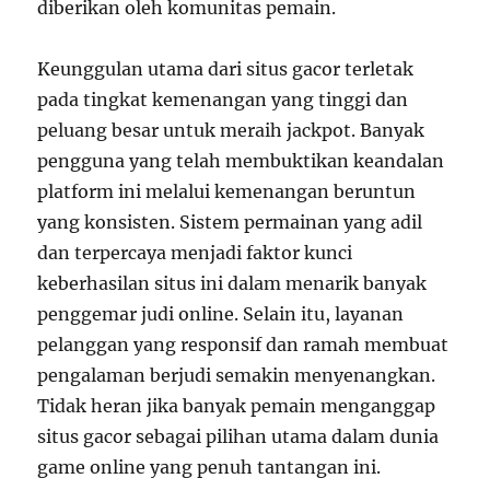
diberikan oleh komunitas pemain.
Keunggulan utama dari situs gacor terletak
pada tingkat kemenangan yang tinggi dan
peluang besar untuk meraih jackpot. Banyak
pengguna yang telah membuktikan keandalan
platform ini melalui kemenangan beruntun
yang konsisten. Sistem permainan yang adil
dan terpercaya menjadi faktor kunci
keberhasilan situs ini dalam menarik banyak
penggemar judi online. Selain itu, layanan
pelanggan yang responsif dan ramah membuat
pengalaman berjudi semakin menyenangkan.
Tidak heran jika banyak pemain menganggap
situs gacor sebagai pilihan utama dalam dunia
game online yang penuh tantangan ini.