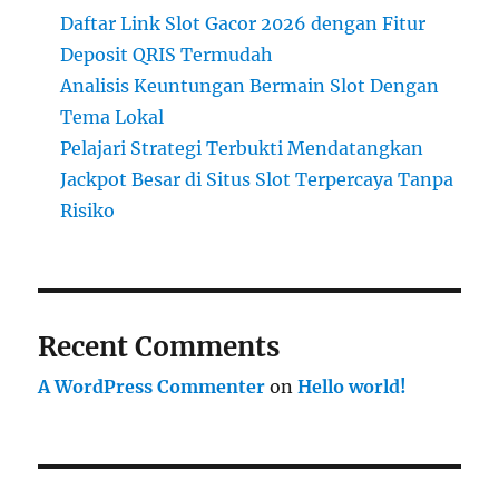
Daftar Link Slot Gacor 2026 dengan Fitur
Deposit QRIS Termudah
Analisis Keuntungan Bermain Slot Dengan
Tema Lokal
Pelajari Strategi Terbukti Mendatangkan
Jackpot Besar di Situs Slot Terpercaya Tanpa
Risiko
Recent Comments
A WordPress Commenter
on
Hello world!