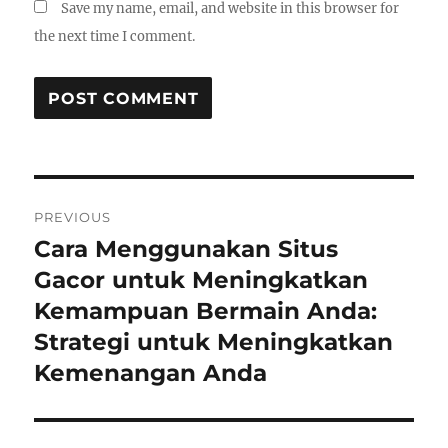
Save my name, email, and website in this browser for
the next time I comment.
Post
PREVIOUS
navigation
Cara Menggunakan Situs
Previous
post:
Gacor untuk Meningkatkan
Kemampuan Bermain Anda:
Strategi untuk Meningkatkan
Kemenangan Anda