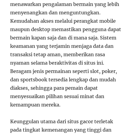
menawarkan pengalaman bermain yang lebih
menyenangkan dan menguntungkan.
Kemudahan akses melalui perangkat mobile
maupun desktop memastikan pengguna dapat
bermain kapan saja dan di mana saja. Sistem
keamanan yang terjamin menjaga data dan
transaksi tetap aman, memberikan rasa
nyaman selama beraktivitas di situs ini.
Beragam jenis permainan seperti slot, poker,
dan sportsbook tersedia lengkap dan mudah
diakses, sehingga para pemain dapat
menyesuaikan pilihan sesuai minat dan
kemampuan mereka.
Keunggulan utama dari situs gacor terletak
pada tingkat kemenangan yang tinggi dan