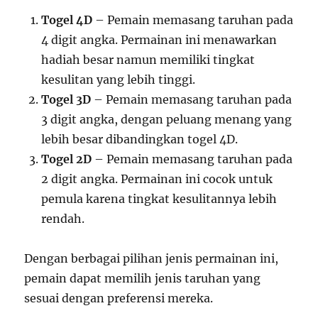
Togel 4D
– Pemain memasang taruhan pada
4 digit angka. Permainan ini menawarkan
hadiah besar namun memiliki tingkat
kesulitan yang lebih tinggi.
Togel 3D
– Pemain memasang taruhan pada
3 digit angka, dengan peluang menang yang
lebih besar dibandingkan togel 4D.
Togel 2D
– Pemain memasang taruhan pada
2 digit angka. Permainan ini cocok untuk
pemula karena tingkat kesulitannya lebih
rendah.
Dengan berbagai pilihan jenis permainan ini,
pemain dapat memilih jenis taruhan yang
sesuai dengan preferensi mereka.