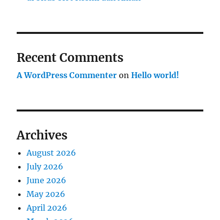
Recent Comments
A WordPress Commenter
on
Hello world!
Archives
August 2026
July 2026
June 2026
May 2026
April 2026