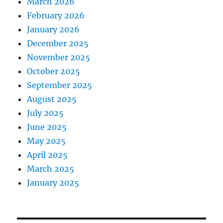
March 2026
February 2026
January 2026
December 2025
November 2025
October 2025
September 2025
August 2025
July 2025
June 2025
May 2025
April 2025
March 2025
January 2025