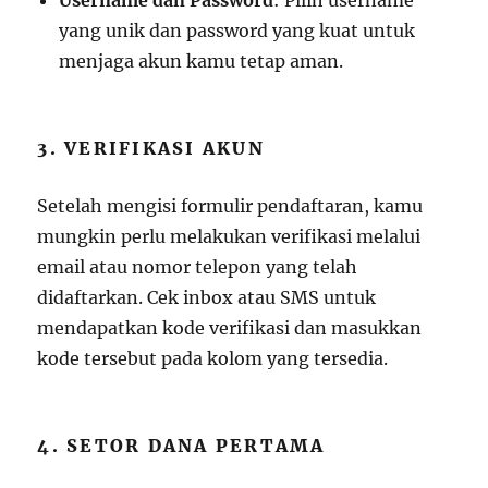
Username dan Password
: Pilih username
yang unik dan password yang kuat untuk
menjaga akun kamu tetap aman.
3. VERIFIKASI AKUN
Setelah mengisi formulir pendaftaran, kamu
mungkin perlu melakukan verifikasi melalui
email atau nomor telepon yang telah
didaftarkan. Cek inbox atau SMS untuk
mendapatkan kode verifikasi dan masukkan
kode tersebut pada kolom yang tersedia.
4. SETOR DANA PERTAMA