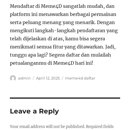
Mendaftar di Meme4D sangatlah mudah, dan
platform ini menawarkan berbagai permainan
serta peluang menang yang menarik. Dengan
mengikuti langkah-langkah pendaftaran yang
telah dijelaskan di atas, kamu bisa segera
menikmati semua fitur yang ditawarkan. Jadi,
tunggu apa lagi? Segera daftar dan mulailah
petualanganmu di Meme4D hari ini!
Author
Posted
Tags
admin
April 12, 2025
meme4d daftar
on
Leave a Reply
Your email address will not be published.
Required fields