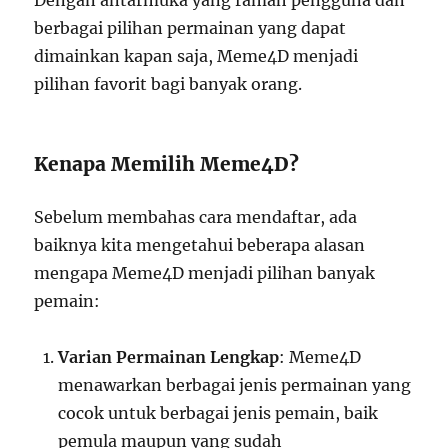
Dengan antarmuka yang ramah pengguna dan
berbagai pilihan permainan yang dapat
dimainkan kapan saja, Meme4D menjadi
pilihan favorit bagi banyak orang.
Kenapa Memilih Meme4D?
Sebelum membahas cara mendaftar, ada
baiknya kita mengetahui beberapa alasan
mengapa Meme4D menjadi pilihan banyak
pemain:
Varian Permainan Lengkap
: Meme4D
menawarkan berbagai jenis permainan yang
cocok untuk berbagai jenis pemain, baik
pemula maupun yang sudah