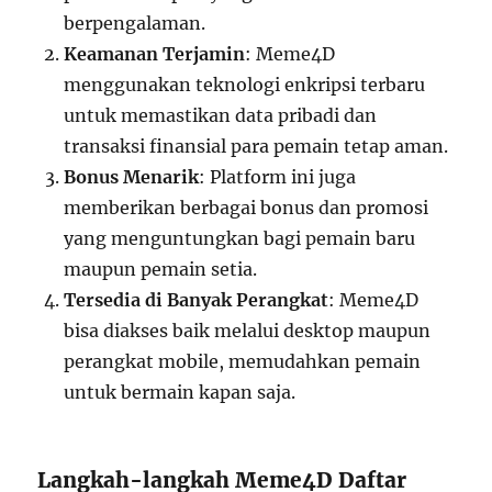
berpengalaman.
Keamanan Terjamin
: Meme4D
menggunakan teknologi enkripsi terbaru
untuk memastikan data pribadi dan
transaksi finansial para pemain tetap aman.
Bonus Menarik
: Platform ini juga
memberikan berbagai bonus dan promosi
yang menguntungkan bagi pemain baru
maupun pemain setia.
Tersedia di Banyak Perangkat
: Meme4D
bisa diakses baik melalui desktop maupun
perangkat mobile, memudahkan pemain
untuk bermain kapan saja.
Langkah-langkah Meme4D Daftar