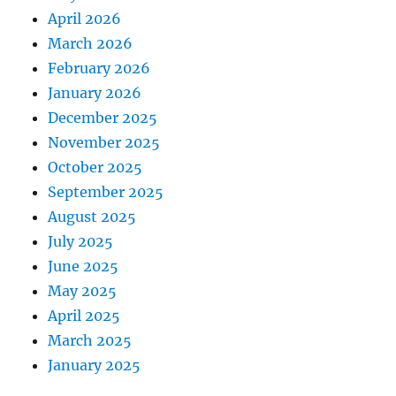
April 2026
March 2026
February 2026
January 2026
December 2025
November 2025
October 2025
September 2025
August 2025
July 2025
June 2025
May 2025
April 2025
March 2025
January 2025