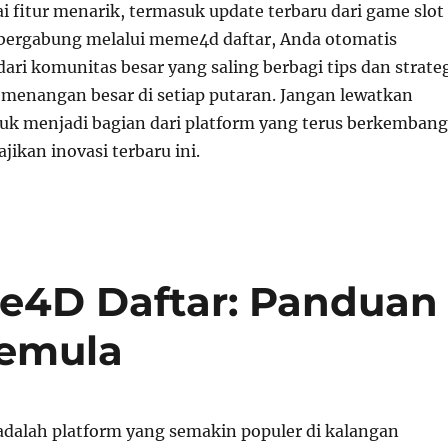
i fitur menarik, termasuk update terbaru dari game slot
 bergabung melalui meme4d daftar, Anda otomatis
ari komunitas besar yang saling berbagi tips dan strate
menangan besar di setiap putaran. Jangan lewatkan
k menjadi bagian dari platform yang terus berkembang
jikan inovasi terbaru ini.
4D Daftar: Panduan
Pemula
dalah platform yang semakin populer di kalangan