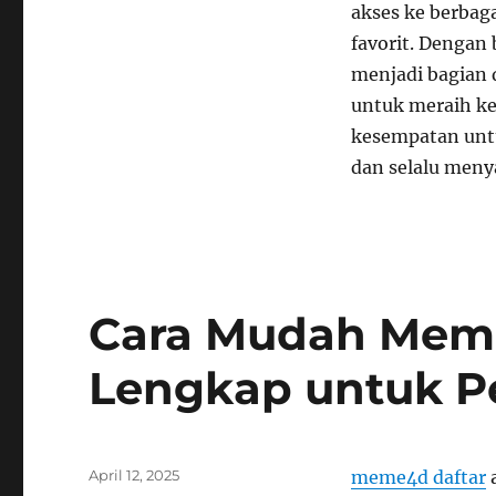
akses ke berbaga
favorit. Dengan
menjadi bagian d
untuk meraih ke
kesempatan untu
dan selalu menya
Cara Mudah Meme
Lengkap untuk 
Posted
April 12, 2025
meme4d daftar
a