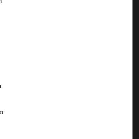
u
a
an