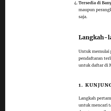
Tersedia di Ban
maupun perangk
saja.
Langkah-l
Untuk memulai 
pendaftaran ter
untuk daftar di
1. KUNJUN
Langkah pertam
untuk mencari ta