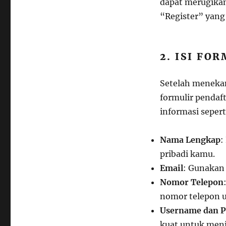
dapat merugikan.
“Register” yang
2. ISI FO
Setelah menekan
formulir pendaf
informasi sepert
Nama Lengkap
:
pribadi kamu.
Email
: Gunakan 
Nomor Telepon
nomor telepon u
Username dan 
kuat untuk men