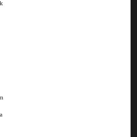
ik
an
a