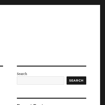
Search
SEARCH