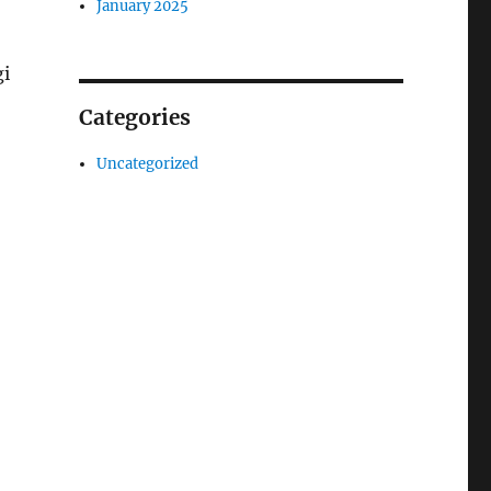
January 2025
gi
Categories
Uncategorized