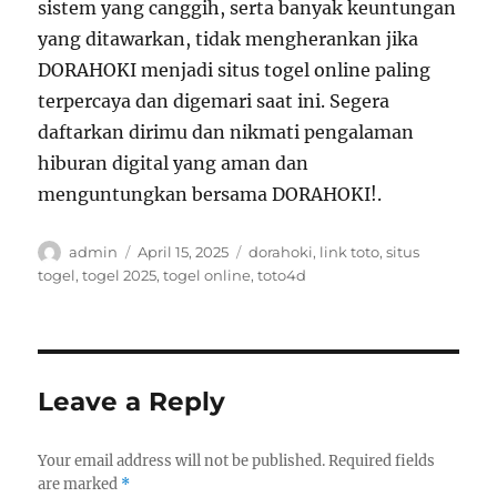
sistem yang canggih, serta banyak keuntungan
yang ditawarkan, tidak mengherankan jika
DORAHOKI menjadi situs togel online paling
terpercaya dan digemari saat ini. Segera
daftarkan dirimu dan nikmati pengalaman
hiburan digital yang aman dan
menguntungkan bersama DORAHOKI!.
Author
Posted
Tags
admin
April 15, 2025
dorahoki
,
link toto
,
situs
on
togel
,
togel 2025
,
togel online
,
toto4d
Leave a Reply
Your email address will not be published.
Required fields
are marked
*