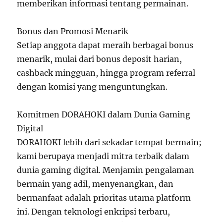
memberikan informasi tentang permainan.
Bonus dan Promosi Menarik
Setiap anggota dapat meraih berbagai bonus
menarik, mulai dari bonus deposit harian,
cashback mingguan, hingga program referral
dengan komisi yang menguntungkan.
Komitmen DORAHOKI dalam Dunia Gaming
Digital
DORAHOKI lebih dari sekadar tempat bermain;
kami berupaya menjadi mitra terbaik dalam
dunia gaming digital. Menjamin pengalaman
bermain yang adil, menyenangkan, dan
bermanfaat adalah prioritas utama platform
ini. Dengan teknologi enkripsi terbaru,