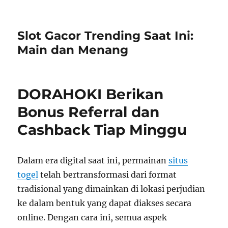
Slot Gacor Trending Saat Ini:
Main dan Menang
DORAHOKI Berikan
Bonus Referral dan
Cashback Tiap Minggu
Dalam era digital saat ini, permainan
situs
togel
telah bertransformasi dari format
tradisional yang dimainkan di lokasi perjudian
ke dalam bentuk yang dapat diakses secara
online. Dengan cara ini, semua aspek