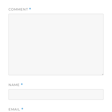
COMMENT
*
NAME
*
EMAIL
*