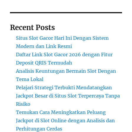
Recent Posts
Situs Slot Gacor Hari Ini Dengan Sistem
Modern dan Link Resmi
Daftar Link Slot Gacor 2026 dengan Fitur
Deposit QRIS Termudah
Analisis Keuntungan Bermain Slot Dengan
Tema Lokal
Pelajari Strategi Terbukti Mendatangkan
Jackpot Besar di Situs Slot Terpercaya Tanpa
Risiko
Temukan Cara Meningkatkan Peluang
Jackpot di Slot Online dengan Analisis dan
Perhitungan Cerdas