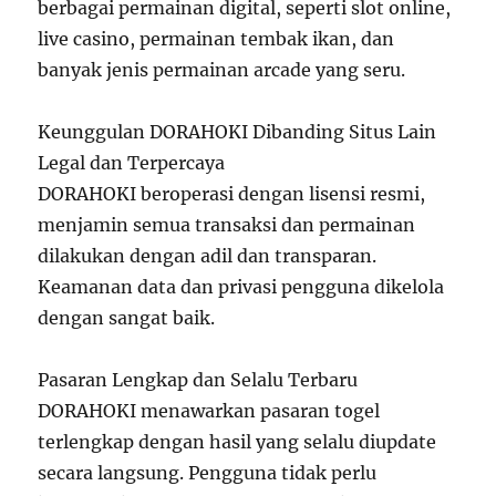
berbagai permainan digital, seperti slot online,
live casino, permainan tembak ikan, dan
banyak jenis permainan arcade yang seru.
Keunggulan DORAHOKI Dibanding Situs Lain
Legal dan Terpercaya
DORAHOKI beroperasi dengan lisensi resmi,
menjamin semua transaksi dan permainan
dilakukan dengan adil dan transparan.
Keamanan data dan privasi pengguna dikelola
dengan sangat baik.
Pasaran Lengkap dan Selalu Terbaru
DORAHOKI menawarkan pasaran togel
terlengkap dengan hasil yang selalu diupdate
secara langsung. Pengguna tidak perlu