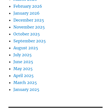
February 2026
January 2026
December 2025
November 2025
October 2025
September 2025
August 2025
July 2025
June 2025
May 2025
April 2025
March 2025
January 2025