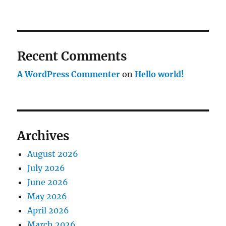
Recent Comments
A WordPress Commenter
on
Hello world!
Archives
August 2026
July 2026
June 2026
May 2026
April 2026
March 2026