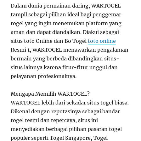
Dalam dunia permainan daring, WAKTOGEL
tampil sebagai pilihan ideal bagi penggemar
togel yang ingin menemukan platform yang
aman dan dapat diandalkan. Diakui sebagai
situs toto Online dan Bo Togel
toto online
Resmi 1, WAKTOGEL menawarkan pengalaman
bermain yang berbeda dibandingkan situs-
situs lainnya karena fitur-fitur unggul dan
pelayanan profesionalnya.
Mengapa Memilih WAKTOGEL?
WAKTOGEL lebih dari sekadar situs togel biasa.
Dikenal dengan reputasinya sebagai bandar
togel resmi dan tepercaya, situs ini
menyediakan berbagai pilihan pasaran togel
populer seperti Togel Singapore, Togel