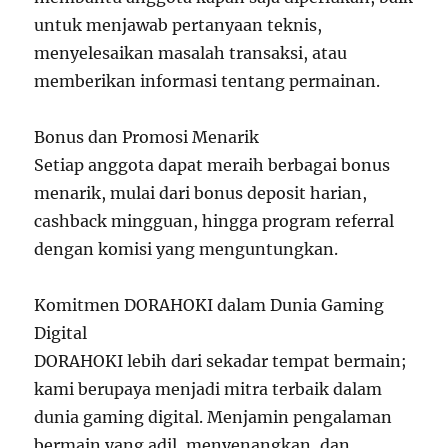
untuk menjawab pertanyaan teknis,
menyelesaikan masalah transaksi, atau
memberikan informasi tentang permainan.
Bonus dan Promosi Menarik
Setiap anggota dapat meraih berbagai bonus
menarik, mulai dari bonus deposit harian,
cashback mingguan, hingga program referral
dengan komisi yang menguntungkan.
Komitmen DORAHOKI dalam Dunia Gaming
Digital
DORAHOKI lebih dari sekadar tempat bermain;
kami berupaya menjadi mitra terbaik dalam
dunia gaming digital. Menjamin pengalaman
bermain yang adil, menyenangkan, dan