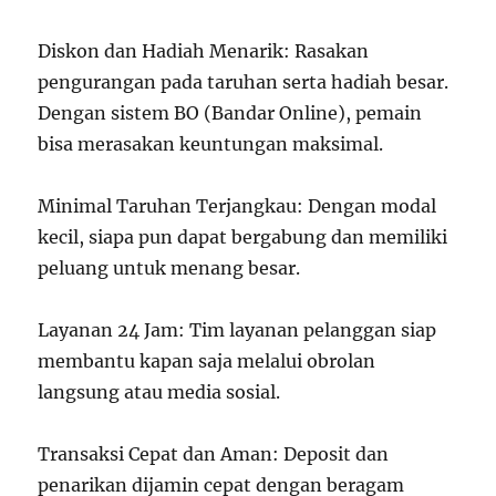
Diskon dan Hadiah Menarik: Rasakan
pengurangan pada taruhan serta hadiah besar.
Dengan sistem BO (Bandar Online), pemain
bisa merasakan keuntungan maksimal.
Minimal Taruhan Terjangkau: Dengan modal
kecil, siapa pun dapat bergabung dan memiliki
peluang untuk menang besar.
Layanan 24 Jam: Tim layanan pelanggan siap
membantu kapan saja melalui obrolan
langsung atau media sosial.
Transaksi Cepat dan Aman: Deposit dan
penarikan dijamin cepat dengan beragam