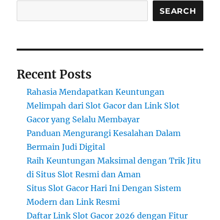
Tiap
SEARCH
Minggu
Recent Posts
Rahasia Mendapatkan Keuntungan
Melimpah dari Slot Gacor dan Link Slot
Gacor yang Selalu Membayar
Panduan Mengurangi Kesalahan Dalam
Bermain Judi Digital
Raih Keuntungan Maksimal dengan Trik Jitu
di Situs Slot Resmi dan Aman
Situs Slot Gacor Hari Ini Dengan Sistem
Modern dan Link Resmi
Daftar Link Slot Gacor 2026 dengan Fitur