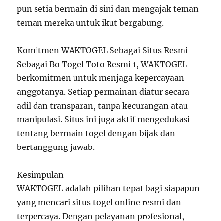
pun setia bermain di sini dan mengajak teman-
teman mereka untuk ikut bergabung.
Komitmen WAKTOGEL Sebagai Situs Resmi
Sebagai Bo Togel Toto Resmi 1, WAKTOGEL
berkomitmen untuk menjaga kepercayaan
anggotanya. Setiap permainan diatur secara
adil dan transparan, tanpa kecurangan atau
manipulasi. Situs ini juga aktif mengedukasi
tentang bermain togel dengan bijak dan
bertanggung jawab.
Kesimpulan
WAKTOGEL adalah pilihan tepat bagi siapapun
yang mencari situs togel online resmi dan
terpercaya. Dengan pelayanan profesional,