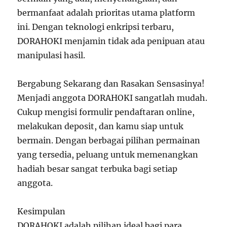
bermanfaat adalah prioritas utama platform
ini. Dengan teknologi enkripsi terbaru,
DORAHOKI menjamin tidak ada penipuan atau
manipulasi hasil.
Bergabung Sekarang dan Rasakan Sensasinya!
Menjadi anggota DORAHOKI sangatlah mudah.
Cukup mengisi formulir pendaftaran online,
melakukan deposit, dan kamu siap untuk
bermain. Dengan berbagai pilihan permainan
yang tersedia, peluang untuk memenangkan
hadiah besar sangat terbuka bagi setiap
anggota.
Kesimpulan
DORAHOKI adalah pilihan ideal bagi para