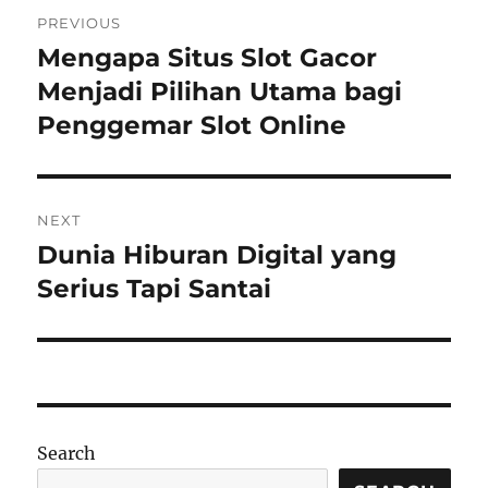
Post
PREVIOUS
navigation
Mengapa Situs Slot Gacor
Previous
post:
Menjadi Pilihan Utama bagi
Penggemar Slot Online
NEXT
Dunia Hiburan Digital yang
Next
post:
Serius Tapi Santai
Search