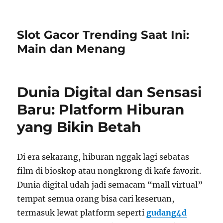
Slot Gacor Trending Saat Ini:
Main dan Menang
Dunia Digital dan Sensasi
Baru: Platform Hiburan
yang Bikin Betah
Di era sekarang, hiburan nggak lagi sebatas
film di bioskop atau nongkrong di kafe favorit.
Dunia digital udah jadi semacam “mall virtual”
tempat semua orang bisa cari keseruan,
termasuk lewat platform seperti
gudang4d