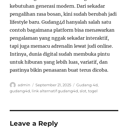
kebutuhan generasi modern. Dari sekadar
pengalihan rasa bosan, kini sudah berubah jadi
lifestyle baru. Gudang4d hanyalah salah satu
contoh bagaimana platform bisa menawarkan
pengalaman yang nggak sekadar interaktif,
tapi juga memacu adrenalin lewat judi online.
Intinya, dunia digital sudah membuka pintu
untuk hiburan yang lebih luas, variatif, dan
pastinya bikin penasaran buat terus dicoba.
Author
Posted
Tags
admin
September 21, 2025
Gudang 4d
,
on
gudang4d
,
link alternatif gudang4d
,
slot
,
togel
Leave a Reply