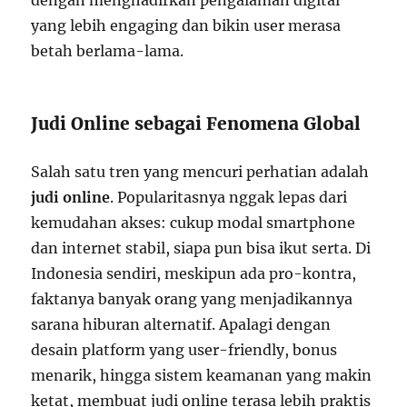
dengan menghadirkan pengalaman digital
yang lebih engaging dan bikin user merasa
betah berlama-lama.
Judi Online sebagai Fenomena Global
Salah satu tren yang mencuri perhatian adalah
judi online
. Popularitasnya nggak lepas dari
kemudahan akses: cukup modal smartphone
dan internet stabil, siapa pun bisa ikut serta. Di
Indonesia sendiri, meskipun ada pro-kontra,
faktanya banyak orang yang menjadikannya
sarana hiburan alternatif. Apalagi dengan
desain platform yang user-friendly, bonus
menarik, hingga sistem keamanan yang makin
ketat, membuat judi online terasa lebih praktis