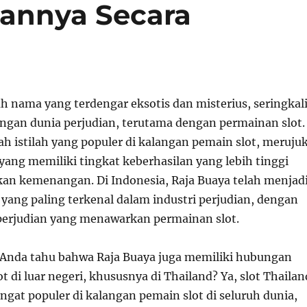
annya Secara
ah nama yang terdengar eksotis dan misterius, seringkal
gan dunia perjudian, terutama dengan permainan slot.
ah istilah yang populer di kalangan pemain slot, meruju
yang memiliki tingkat keberhasilan yang lebih tinggi
n kemenangan. Di Indonesia, Raja Buaya telah menjad
 yang paling terkenal dalam industri perjudian, dengan
erjudian yang menawarkan permainan slot.
Anda tahu bahwa Raja Buaya juga memiliki hubungan
t di luar negeri, khususnya di Thailand? Ya, slot Thailan
ngat populer di kalangan pemain slot di seluruh dunia,