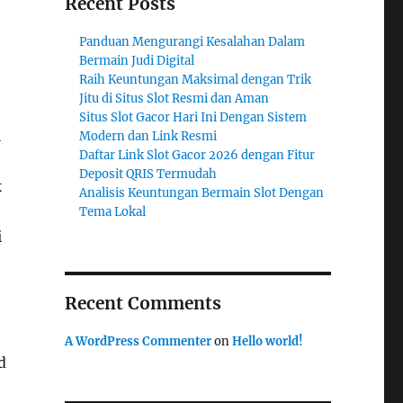
Recent Posts
Panduan Mengurangi Kesalahan Dalam
Bermain Judi Digital
Raih Keuntungan Maksimal dengan Trik
Jitu di Situs Slot Resmi dan Aman
Situs Slot Gacor Hari Ini Dengan Sistem
i
Modern dan Link Resmi
Daftar Link Slot Gacor 2026 dengan Fitur
Deposit QRIS Termudah
k
Analisis Keuntungan Bermain Slot Dengan
Tema Lokal
i
Recent Comments
A WordPress Commenter
on
Hello world!
d