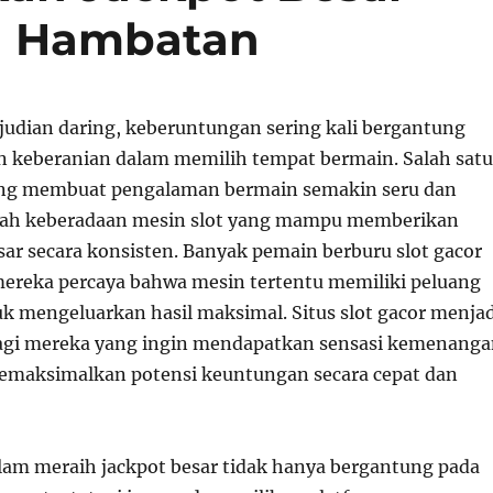
pa Hambatan
judian daring, keberuntungan sering kali bergantung
an keberanian dalam memilih tempat bermain. Salah satu
ang membuat pengalaman bermain semakin seru dan
ah keberadaan mesin slot yang mampu memberikan
r secara konsisten. Banyak pemain berburu slot gacor
 mereka percaya bahwa mesin tertentu memiliki peluang
uk mengeluarkan hasil maksimal. Situs slot gacor menjad
bagi mereka yang ingin mendapatkan sensasi kemenang
emaksimalkan potensi keuntungan secara cepat dan
lam meraih jackpot besar tidak hanya bergantung pada