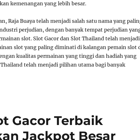
kan kemenangan yang lebih besar.
n, Raja Buaya telah menjadi salah satu nama yang palin
industri perjudian, dengan banyak tempat perjudian yan
ainan slot. Slot Gacor dan Slot Thailand telah menjadi
inan slot yang paling diminati di kalangan pemain slot 
Dengan kualitas permainan yang tinggi dan hadiah yang
t Thailand telah menjadi pilihan utama bagi banyak
ot Gacor Terbaik
an Jackpot Besar