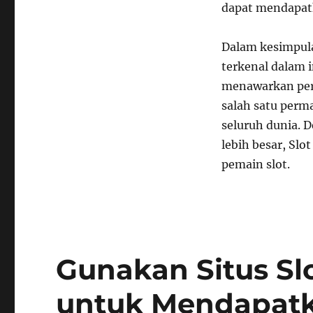
dapat mendapat
Dalam kesimpula
terkenal dalam 
menawarkan perm
salah satu perma
seluruh dunia. 
lebih besar, Slo
pemain slot.
Gunakan Situs Sl
untuk Mendapatk