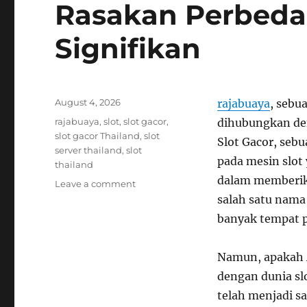
Rasakan Perbeda
Signifikan
Posted
August 4, 2026
rajabuaya
, sebu
on
Tags
rajabuaya
,
slot
,
slot gacor
,
dihubungkan den
slot gacor Thailand
,
slot
Slot Gacor, sebu
server thailand
,
slot
pada mesin slot 
thailand
dalam memberika
on
Leave a comment
Uji
salah satu nama
Strategi
banyak tempat p
Bermain
Slot
Gacor
Namun, apakah 
dan
dengan dunia slo
Rasakan
telah menjadi sa
Perbedaannya