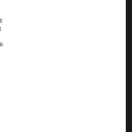
g
g
di