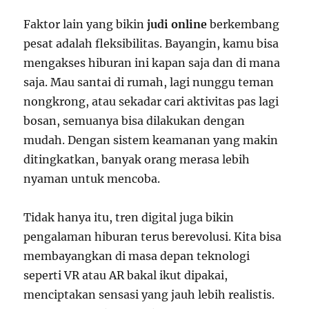
Faktor lain yang bikin
judi online
berkembang
pesat adalah fleksibilitas. Bayangin, kamu bisa
mengakses hiburan ini kapan saja dan di mana
saja. Mau santai di rumah, lagi nunggu teman
nongkrong, atau sekadar cari aktivitas pas lagi
bosan, semuanya bisa dilakukan dengan
mudah. Dengan sistem keamanan yang makin
ditingkatkan, banyak orang merasa lebih
nyaman untuk mencoba.
Tidak hanya itu, tren digital juga bikin
pengalaman hiburan terus berevolusi. Kita bisa
membayangkan di masa depan teknologi
seperti VR atau AR bakal ikut dipakai,
menciptakan sensasi yang jauh lebih realistis.