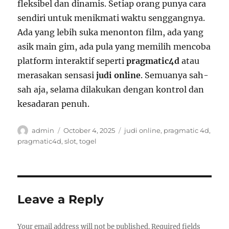
fleksibel dan dinamis. Setiap orang punya cara
sendiri untuk menikmati waktu senggangnya.
Ada yang lebih suka menonton film, ada yang
asik main gim, ada pula yang memilih mencoba
platform interaktif seperti
pragmatic4d
atau
merasakan sensasi
judi online
. Semuanya sah-
sah aja, selama dilakukan dengan kontrol dan
kesadaran penuh.
Author
Posted
Tags
admin
October 4, 2025
judi online
,
pragmatic 4d
,
on
pragmatic4d
,
slot
,
togel
Leave a Reply
Your email address will not be published.
Required fields