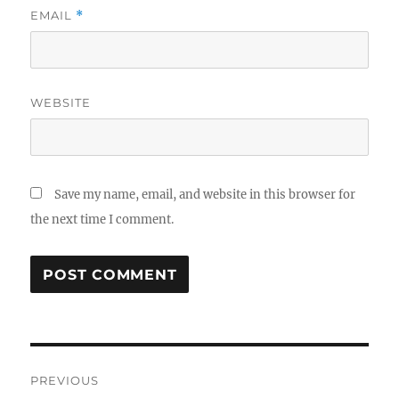
EMAIL
*
WEBSITE
Save my name, email, and website in this browser for
the next time I comment.
Post
PREVIOUS