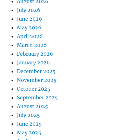
August 2026
July 2026
June 2026
May 2026
April 2026
March 2026
February 2026
January 2026
December 2025
November 2025
October 2025
September 2025
August 2025
July 2025
June 2025
May 2025