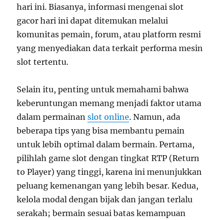
hari ini. Biasanya, informasi mengenai slot
gacor hari ini dapat ditemukan melalui
komunitas pemain, forum, atau platform resmi
yang menyediakan data terkait performa mesin
slot tertentu.
Selain itu, penting untuk memahami bahwa
keberuntungan memang menjadi faktor utama
dalam permainan
slot online
. Namun, ada
beberapa tips yang bisa membantu pemain
untuk lebih optimal dalam bermain. Pertama,
pilihlah game slot dengan tingkat RTP (Return
to Player) yang tinggi, karena ini menunjukkan
peluang kemenangan yang lebih besar. Kedua,
kelola modal dengan bijak dan jangan terlalu
serakah; bermain sesuai batas kemampuan