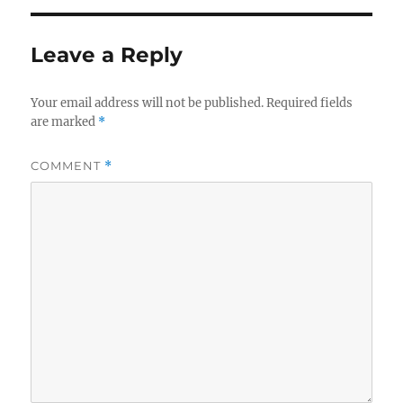
Leave a Reply
Your email address will not be published.
Required fields
are marked
*
COMMENT
*