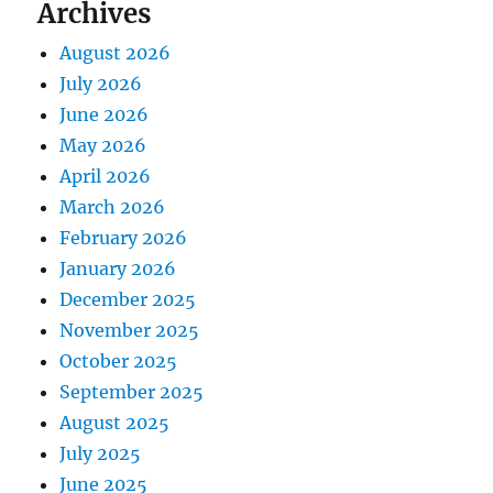
Archives
August 2026
July 2026
June 2026
May 2026
April 2026
March 2026
February 2026
January 2026
December 2025
November 2025
October 2025
September 2025
August 2025
July 2025
June 2025