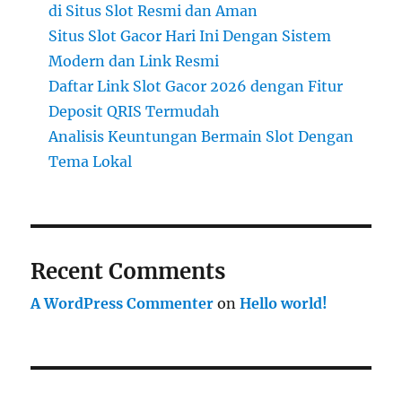
di Situs Slot Resmi dan Aman
Situs Slot Gacor Hari Ini Dengan Sistem
Modern dan Link Resmi
Daftar Link Slot Gacor 2026 dengan Fitur
Deposit QRIS Termudah
Analisis Keuntungan Bermain Slot Dengan
Tema Lokal
Recent Comments
A WordPress Commenter
on
Hello world!