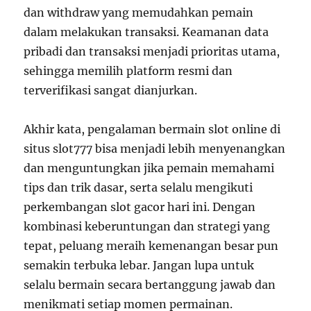
dan withdraw yang memudahkan pemain
dalam melakukan transaksi. Keamanan data
pribadi dan transaksi menjadi prioritas utama,
sehingga memilih platform resmi dan
terverifikasi sangat dianjurkan.
Akhir kata, pengalaman bermain slot online di
situs slot777 bisa menjadi lebih menyenangkan
dan menguntungkan jika pemain memahami
tips dan trik dasar, serta selalu mengikuti
perkembangan slot gacor hari ini. Dengan
kombinasi keberuntungan dan strategi yang
tepat, peluang meraih kemenangan besar pun
semakin terbuka lebar. Jangan lupa untuk
selalu bermain secara bertanggung jawab dan
menikmati setiap momen permainan.