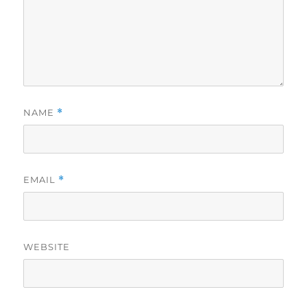
NAME
*
EMAIL
*
WEBSITE