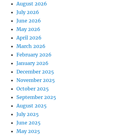
August 2026
July 2026
June 2026
May 2026
April 2026
March 2026
February 2026
January 2026
December 2025
November 2025
October 2025
September 2025
August 2025
July 2025
June 2025
May 2025