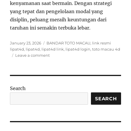
kenyamanan saat bermain. Dengan strategi
yang tepat dan pengelolaan modal yang
disiplin, peluang meraih keuntungan dari
taruhan ini semakin terbuka lebar.
Posted
Tags
January 23, 2026
BANDAR TOTO MACAU
,
link resmi
on
lipat4d
,
lipat4d
,
lipat4d link
,
lipat4d login
,
toto macau 4d
on
Leave a comment
Gak
Perlu
Ribet,
Jadi
Bandar
Search
Toto
Macau
SEARCH
Bisa
Untung
Melimpah!