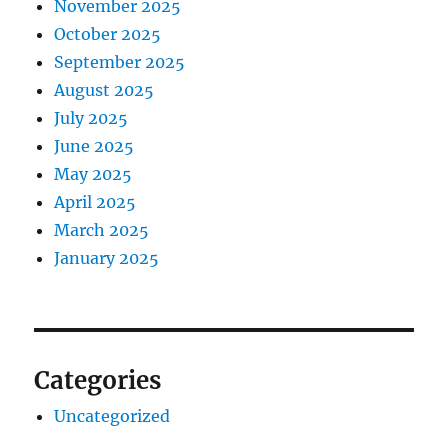
November 2025
October 2025
September 2025
August 2025
July 2025
June 2025
May 2025
April 2025
March 2025
January 2025
Categories
Uncategorized