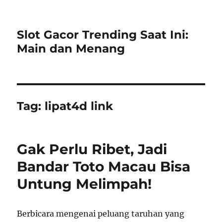
Slot Gacor Trending Saat Ini:
Main dan Menang
Tag:
lipat4d link
Gak Perlu Ribet, Jadi
Bandar Toto Macau Bisa
Untung Melimpah!
Berbicara mengenai peluang taruhan yang