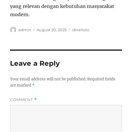
yang relevan dengan kebutuhan masyarakat
modern.
Author
Posted
Tags
admin
August 20, 2025
obraltoto
on
Leave a Reply
Your email address will not be published.
Required fields
are marked
*
COMMENT
*