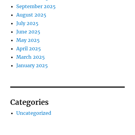
September 2025
August 2025
July 2025
June 2025
May 2025
April 2025
March 2025
January 2025
Categories
Uncategorized