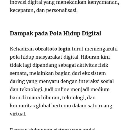
inovasi digital yang menekankan kenyamanan,
kecepatan, dan personalisasi.
Dampak pada Pola Hidup Digital
Kehadiran
obraltoto login
turut memengaruhi
pola hidup masyarakat digital. Hiburan kini
tidak lagi dipandang sebagai aktivitas fisik
semata, melainkan bagian dari ekosistem
daring yang menyatu dengan interaksi sosial
dan teknologi. Judi online menjadi medium
baru di mana hiburan, teknologi, dan
komunitas global bertemu dalam satu ruang
virtual.