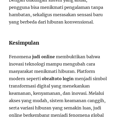
Dengan dukungan sistem yang andal,
pengguna bisa menikmati pengalaman tanpa
hambatan, sekaligus merasakan sensasi baru
yang berbeda dari hiburan konvensional.
Kesimpulan
Fenomena
judi online
membuktikan bahwa
inovasi teknologi mampu mengubah cara
masyarakat menikmati hiburan. Platform
modern seperti
obraltoto login
menjadi simbol
transformasi digital yang menekankan
keamanan, kenyamanan, dan inovasi. Melalui
akses yang mudah, sistem keamanan canggih,
serta variasi hiburan yang semakin luas, judi
online berkembang menjadi fenomena global