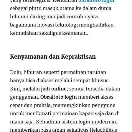
yang terintegrasi. Kehadiran
obraltoto login
sebagai pintu masuk utama ke dalam dunia
hiburan daring menjadi contoh nyata
bagaimana inovasi teknologi menghadirkan
kemudahan sekaligus keamanan.
Kenyamanan dan Kepraktisan
Dulu, hiburan seperti permainan taruhan
hanya bisa diakses melalui tempat khusus.
Kini, melalui
judi online
, semua tersedia dalam
genggaman.
Obraltoto login
memberi akses
cepat dan praktis, memungkinkan pengguna
untuk menikmati permainan kapan saja dan di
mana saja. Kehadiran sistem login modern ini
memberikan rasa aman sekaligus fleksibilitas