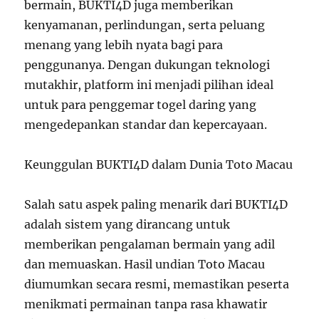
bermain, BUKTI4D juga memberikan
kenyamanan, perlindungan, serta peluang
menang yang lebih nyata bagi para
penggunanya. Dengan dukungan teknologi
mutakhir, platform ini menjadi pilihan ideal
untuk para penggemar togel daring yang
mengedepankan standar dan kepercayaan.
Keunggulan BUKTI4D dalam Dunia Toto Macau
Salah satu aspek paling menarik dari BUKTI4D
adalah sistem yang dirancang untuk
memberikan pengalaman bermain yang adil
dan memuaskan. Hasil undian Toto Macau
diumumkan secara resmi, memastikan peserta
menikmati permainan tanpa rasa khawatir