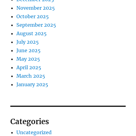
November 2025
October 2025
September 2025
August 2025
July 2025
June 2025
May 2025
April 2025
March 2025
January 2025
Categories
Uncategorized