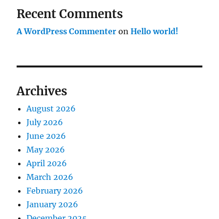
Recent Comments
A WordPress Commenter
on
Hello world!
Archives
August 2026
July 2026
June 2026
May 2026
April 2026
March 2026
February 2026
January 2026
December 2025