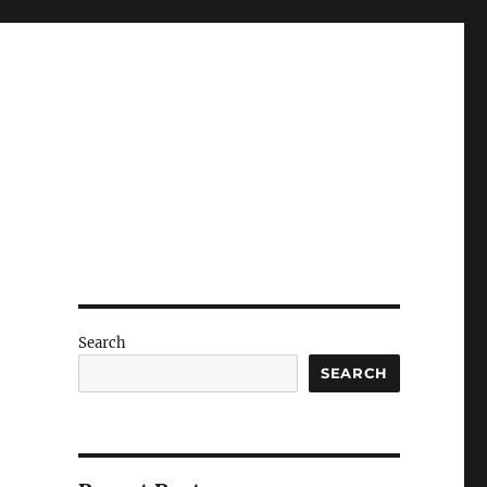
Search
SEARCH