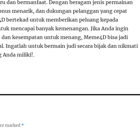
ru dan bermanfaat. Dengan beragam jenis permainan
bonus menarik, dan dukungan pelanggan yang cepat
D bertekad untuk memberikan peluang kepada
tuk mencapai banyak kemenangan. Jika Anda ingin
n dan kesempatan untuk menang, Meme4D bisa jadi
al. Ingatlah untuk bermain judi secara bijak dan nikmati
g Anda miliki!.
 are marked
*