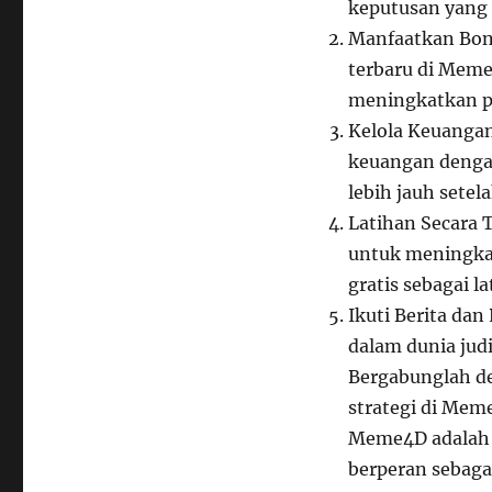
keputusan yang 
Manfaatkan Bon
terbaru di Meme
meningkatkan pe
Kelola Keuangan
keuangan dengan
lebih jauh setel
Latihan Secara T
untuk meningka
gratis sebagai 
Ikuti Berita da
dalam dunia jud
Bergabunglah d
strategi di Mem
Meme4D adalah l
berperan sebaga