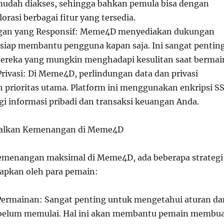
udah diakses, sehingga bahkan pemula bisa dengan
rasi berbagai fitur yang tersedia.
gan yang Responsif: Meme4D menyediakan dukungan
siap membantu pengguna kapan saja. Ini sangat penting
ereka yang mungkin menghadapi kesulitan saat bermai
ivasi: Di Meme4D, perlindungan data dan privasi
 prioritas utama. Platform ini menggunakan enkripsi S
i informasi pribadi dan transaksi keuangan Anda.
alkan Kemenangan di Meme4D
emenangan maksimal di Meme4D, ada beberapa strategi
rapkan oleh para pemain:
Permainan: Sangat penting untuk mengetahui aturan da
ebelum memulai. Hal ini akan membantu pemain membu