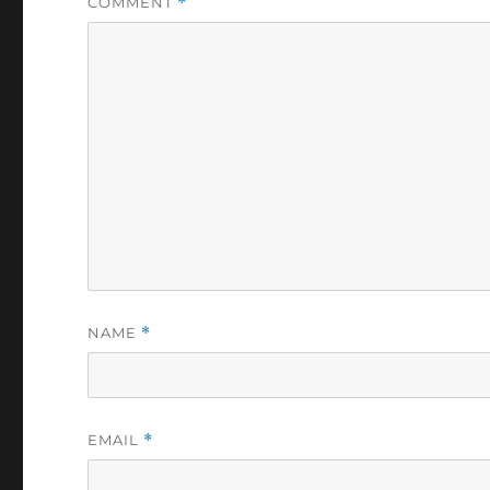
COMMENT
*
NAME
*
EMAIL
*