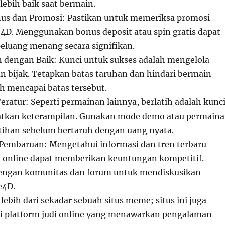
lebih baik saat bermain.
us dan Promosi: Pastikan untuk memeriksa promosi
4D. Menggunakan bonus deposit atau spin gratis dapat
luang menang secara signifikan.
 dengan Baik: Kunci untuk sukses adalah mengelola
 bijak. Tetapkan batas taruhan dan hindari bermain
ah mencapai batas tersebut.
eratur: Seperti permainan lainnya, berlatih adalah kunc
tkan keterampilan. Gunakan mode demo atau permain
latihan sebelum bertaruh dengan uang nyata.
n Pembaruan: Mengetahui informasi dan tren terbaru
i online dapat memberikan keuntungan kompetitif.
engan komunitas dan forum untuk mendiskusikan
e4D.
ebih dari sekadar sebuah situs meme; situs ini juga
i platform judi online yang menawarkan pengalaman