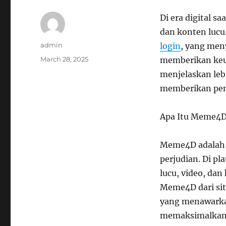
Di era digital s
dan konten lucu
Author
admin
login
, yang men
Posted
March 28, 2025
memberikan keun
on
menjelaskan leb
memberikan peng
Apa Itu Meme4
Meme4D adalah 
perjudian. Di p
lucu, video, da
Meme4D dari situ
yang menawarka
memaksimalkan 