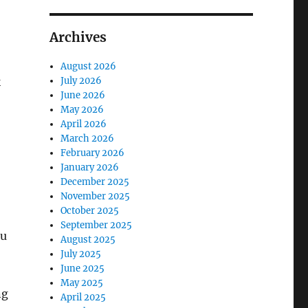
Archives
August 2026
k
July 2026
June 2026
May 2026
April 2026
March 2026
February 2026
January 2026
December 2025
November 2025
October 2025
September 2025
ru
August 2025
July 2025
June 2025
May 2025
ng
April 2025