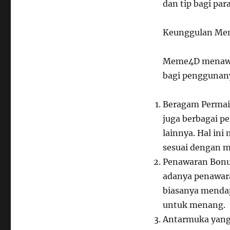
dan tip bagi par
Keunggulan M
Meme4D menawa
bagi penggunany
Beragam Permai
juga berbagai pe
lainnya. Hal in
sesuai dengan m
Penawaran Bonu
adanya penawar
biasanya menda
untuk menang.
Antarmuka yang 