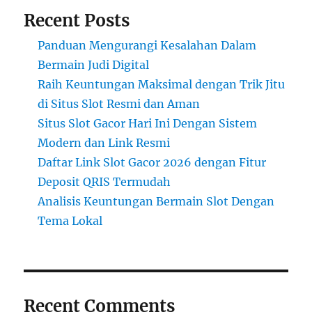
Recent Posts
Panduan Mengurangi Kesalahan Dalam
Bermain Judi Digital
Raih Keuntungan Maksimal dengan Trik Jitu
di Situs Slot Resmi dan Aman
Situs Slot Gacor Hari Ini Dengan Sistem
Modern dan Link Resmi
Daftar Link Slot Gacor 2026 dengan Fitur
Deposit QRIS Termudah
Analisis Keuntungan Bermain Slot Dengan
Tema Lokal
Recent Comments