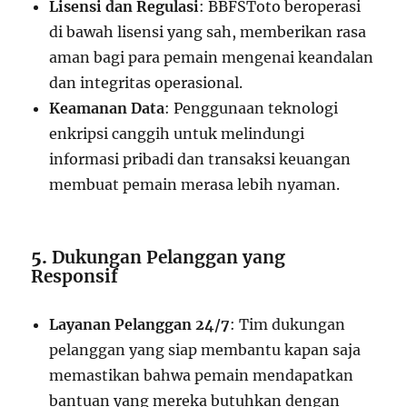
Lisensi dan Regulasi
: BBFSToto beroperasi
di bawah lisensi yang sah, memberikan rasa
aman bagi para pemain mengenai keandalan
dan integritas operasional.
Keamanan Data
: Penggunaan teknologi
enkripsi canggih untuk melindungi
informasi pribadi dan transaksi keuangan
membuat pemain merasa lebih nyaman.
5.
Dukungan Pelanggan yang
Responsif
Layanan Pelanggan 24/7
: Tim dukungan
pelanggan yang siap membantu kapan saja
memastikan bahwa pemain mendapatkan
bantuan yang mereka butuhkan dengan