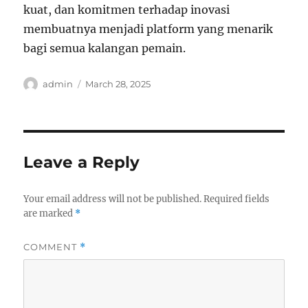
kuat, dan komitmen terhadap inovasi
membuatnya menjadi platform yang menarik
bagi semua kalangan pemain.
Author
Posted
admin
March 28, 2025
on
Leave a Reply
Your email address will not be published.
Required fields
are marked
*
COMMENT
*