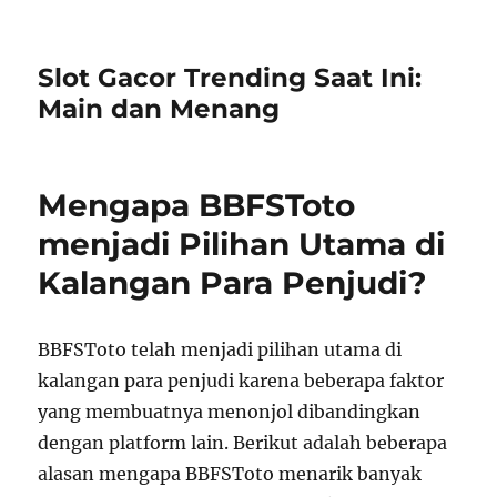
Slot Gacor Trending Saat Ini:
Main dan Menang
Mengapa BBFSToto
menjadi Pilihan Utama di
Kalangan Para Penjudi?
BBFSToto telah menjadi pilihan utama di
kalangan para penjudi karena beberapa faktor
yang membuatnya menonjol dibandingkan
dengan platform lain. Berikut adalah beberapa
alasan mengapa BBFSToto menarik banyak