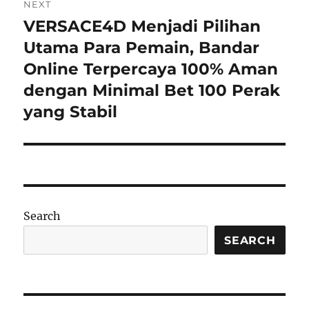
NEXT
VERSACE4D Menjadi Pilihan
Next
post:
Utama Para Pemain, Bandar
Online Terpercaya 100% Aman
dengan Minimal Bet 100 Perak
yang Stabil
Search
SEARCH