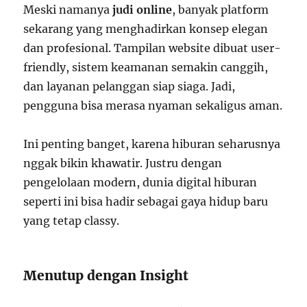
Meski namanya
judi online
, banyak platform
sekarang yang menghadirkan konsep elegan
dan profesional. Tampilan website dibuat user-
friendly, sistem keamanan semakin canggih,
dan layanan pelanggan siap siaga. Jadi,
pengguna bisa merasa nyaman sekaligus aman.
Ini penting banget, karena hiburan seharusnya
nggak bikin khawatir. Justru dengan
pengelolaan modern, dunia digital hiburan
seperti ini bisa hadir sebagai gaya hidup baru
yang tetap classy.
Menutup dengan Insight