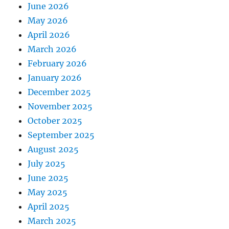
June 2026
May 2026
April 2026
March 2026
February 2026
January 2026
December 2025
November 2025
October 2025
September 2025
August 2025
July 2025
June 2025
May 2025
April 2025
March 2025