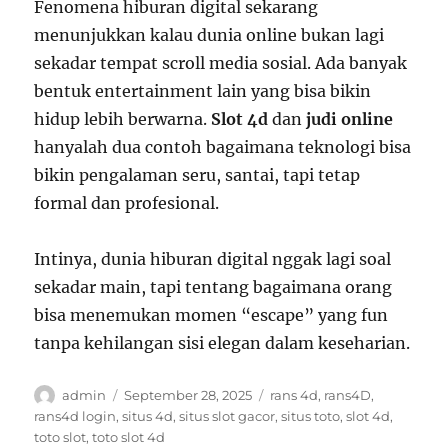
Fenomena hiburan digital sekarang
menunjukkan kalau dunia online bukan lagi
sekadar tempat scroll media sosial. Ada banyak
bentuk entertainment lain yang bisa bikin
hidup lebih berwarna.
Slot 4d
dan
judi online
hanyalah dua contoh bagaimana teknologi bisa
bikin pengalaman seru, santai, tapi tetap
formal dan profesional.
Intinya, dunia hiburan digital nggak lagi soal
sekadar main, tapi tentang bagaimana orang
bisa menemukan momen “escape” yang fun
tanpa kehilangan sisi elegan dalam keseharian.
Author
Posted
Tags
admin
September 28, 2025
rans 4d
,
rans4D
,
on
rans4d login
,
situs 4d
,
situs slot gacor
,
situs toto
,
slot 4d
,
toto slot
,
toto slot 4d