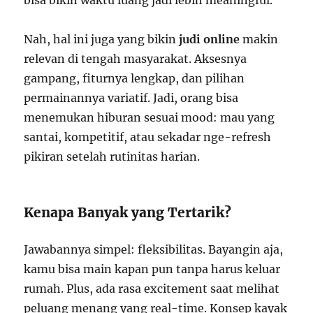
bisa bikin waktu luang jadi lebih meaningful.
Nah, hal ini juga yang bikin
judi online
makin
relevan di tengah masyarakat. Aksesnya
gampang, fiturnya lengkap, dan pilihan
permainannya variatif. Jadi, orang bisa
menemukan hiburan sesuai mood: mau yang
santai, kompetitif, atau sekadar nge-refresh
pikiran setelah rutinitas harian.
Kenapa Banyak yang Tertarik?
Jawabannya simpel: fleksibilitas. Bayangin aja,
kamu bisa main kapan pun tanpa harus keluar
rumah. Plus, ada rasa excitement saat melihat
peluang menang yang real-time. Konsep kayak