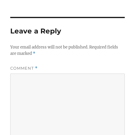
Leave a Reply
Your email address will not be published.
Required fields
are marked
*
COMMENT
*