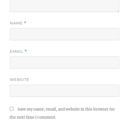
NAME
*
EMAIL
*
WEBSITE
Save my name, email, and website in this browser for
the next time I comment.