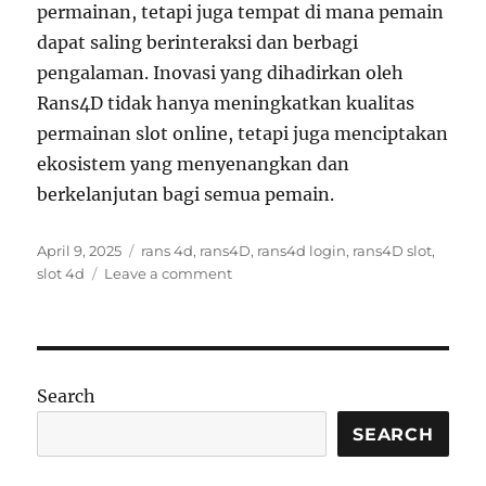
permainan, tetapi juga tempat di mana pemain
dapat saling berinteraksi dan berbagi
pengalaman. Inovasi yang dihadirkan oleh
Rans4D tidak hanya meningkatkan kualitas
permainan slot online, tetapi juga menciptakan
ekosistem yang menyenangkan dan
berkelanjutan bagi semua pemain.
Posted
Tags
April 9, 2025
rans 4d
,
rans4D
,
rans4d login
,
rans4D slot
,
on
on
slot 4d
Leave a comment
Bergabunglah
dengan
Rans4D
dan
Rasakan
Search
Sensasi
Slot!
SEARCH