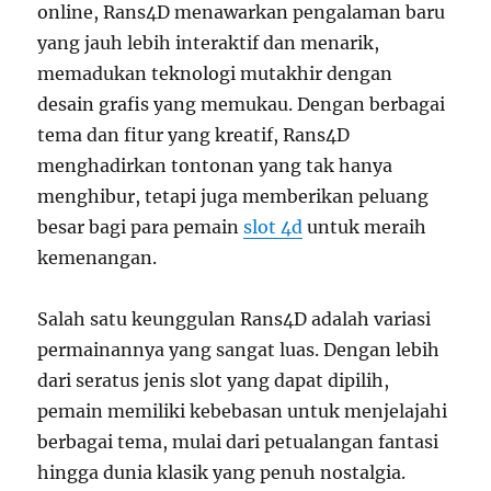
online, Rans4D menawarkan pengalaman baru
yang jauh lebih interaktif dan menarik,
memadukan teknologi mutakhir dengan
desain grafis yang memukau. Dengan berbagai
tema dan fitur yang kreatif, Rans4D
menghadirkan tontonan yang tak hanya
menghibur, tetapi juga memberikan peluang
besar bagi para pemain
slot 4d
untuk meraih
kemenangan.
Salah satu keunggulan Rans4D adalah variasi
permainannya yang sangat luas. Dengan lebih
dari seratus jenis slot yang dapat dipilih,
pemain memiliki kebebasan untuk menjelajahi
berbagai tema, mulai dari petualangan fantasi
hingga dunia klasik yang penuh nostalgia.