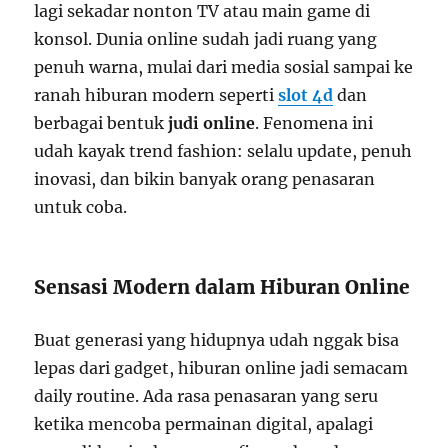
lagi sekadar nonton TV atau main game di
konsol. Dunia online sudah jadi ruang yang
penuh warna, mulai dari media sosial sampai ke
ranah hiburan modern seperti
slot 4d
dan
berbagai bentuk
judi online
. Fenomena ini
udah kayak trend fashion: selalu update, penuh
inovasi, dan bikin banyak orang penasaran
untuk coba.
Sensasi Modern dalam Hiburan Online
Buat generasi yang hidupnya udah nggak bisa
lepas dari gadget, hiburan online jadi semacam
daily routine. Ada rasa penasaran yang seru
ketika mencoba permainan digital, apalagi