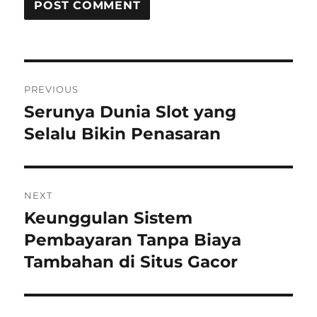
Post
PREVIOUS
navigation
Serunya Dunia Slot yang
Previous
post:
Selalu Bikin Penasaran
NEXT
Keunggulan Sistem
Next
post:
Pembayaran Tanpa Biaya
Tambahan di Situs Gacor