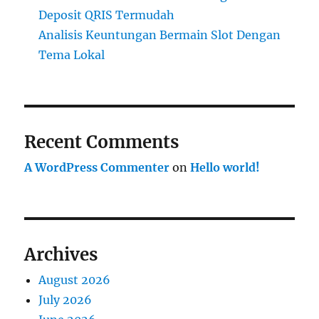
Deposit QRIS Termudah
Analisis Keuntungan Bermain Slot Dengan
Tema Lokal
Recent Comments
A WordPress Commenter
on
Hello world!
Archives
August 2026
July 2026