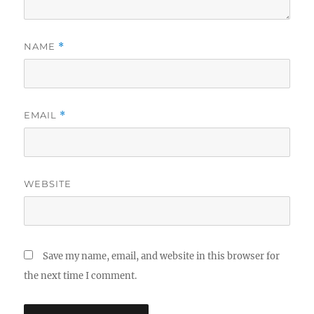
NAME
*
EMAIL
*
WEBSITE
Save my name, email, and website in this browser for
the next time I comment.