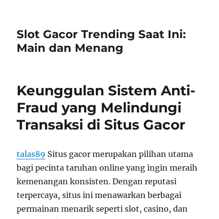
Slot Gacor Trending Saat Ini:
Main dan Menang
Keunggulan Sistem Anti-
Fraud yang Melindungi
Transaksi di Situs Gacor
talas89
Situs gacor merupakan pilihan utama
bagi pecinta taruhan online yang ingin meraih
kemenangan konsisten. Dengan reputasi
terpercaya, situs ini menawarkan berbagai
permainan menarik seperti slot, casino, dan