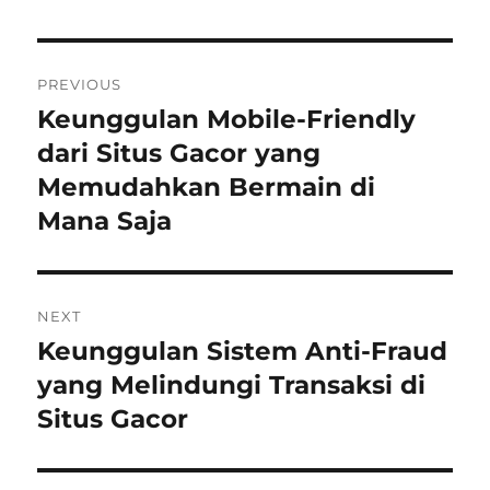
Post
PREVIOUS
navigation
Keunggulan Mobile-Friendly
Previous
post:
dari Situs Gacor yang
Memudahkan Bermain di
Mana Saja
NEXT
Keunggulan Sistem Anti-Fraud
Next
post:
yang Melindungi Transaksi di
Situs Gacor