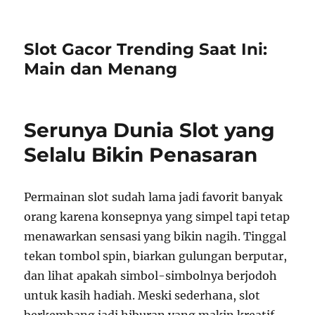
Slot Gacor Trending Saat Ini:
Main dan Menang
Serunya Dunia Slot yang
Selalu Bikin Penasaran
Permainan slot sudah lama jadi favorit banyak
orang karena konsepnya yang simpel tapi tetap
menawarkan sensasi yang bikin nagih. Tinggal
tekan tombol spin, biarkan gulungan berputar,
dan lihat apakah simbol-simbolnya berjodoh
untuk kasih hadiah. Meski sederhana, slot