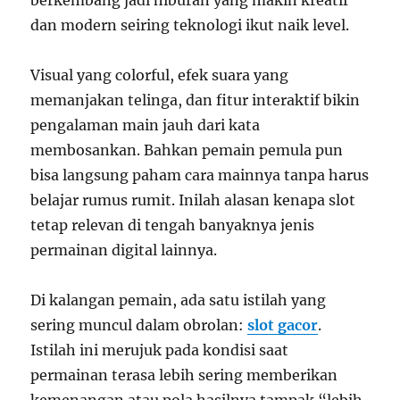
berkembang jadi hiburan yang makin kreatif
dan modern seiring teknologi ikut naik level.
Visual yang colorful, efek suara yang
memanjakan telinga, dan fitur interaktif bikin
pengalaman main jauh dari kata
membosankan. Bahkan pemain pemula pun
bisa langsung paham cara mainnya tanpa harus
belajar rumus rumit. Inilah alasan kenapa slot
tetap relevan di tengah banyaknya jenis
permainan digital lainnya.
Di kalangan pemain, ada satu istilah yang
sering muncul dalam obrolan:
slot gacor
.
Istilah ini merujuk pada kondisi saat
permainan terasa lebih sering memberikan