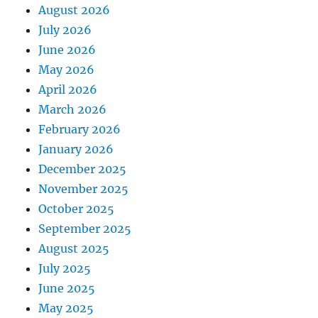
August 2026
July 2026
June 2026
May 2026
April 2026
March 2026
February 2026
January 2026
December 2025
November 2025
October 2025
September 2025
August 2025
July 2025
June 2025
May 2025