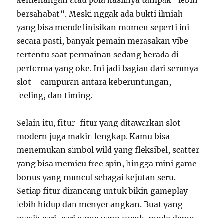
kemenangan atau pola hasilnya tampak “lebih
bersahabat”. Meski nggak ada bukti ilmiah
yang bisa mendefinisikan momen seperti ini
secara pasti, banyak pemain merasakan vibe
tertentu saat permainan sedang berada di
performa yang oke. Ini jadi bagian dari serunya
slot—campuran antara keberuntungan,
feeling, dan timing.
Selain itu, fitur-fitur yang ditawarkan slot
modern juga makin lengkap. Kamu bisa
menemukan simbol wild yang fleksibel, scatter
yang bisa memicu free spin, hingga mini game
bonus yang muncul sebagai kejutan seru.
Setiap fitur dirancang untuk bikin gameplay
lebih hidup dan menyenangkan. Buat yang