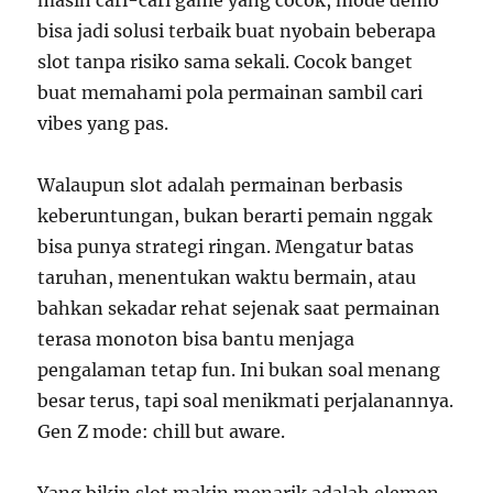
masih cari-cari game yang cocok, mode demo
bisa jadi solusi terbaik buat nyobain beberapa
slot tanpa risiko sama sekali. Cocok banget
buat memahami pola permainan sambil cari
vibes yang pas.
Walaupun slot adalah permainan berbasis
keberuntungan, bukan berarti pemain nggak
bisa punya strategi ringan. Mengatur batas
taruhan, menentukan waktu bermain, atau
bahkan sekadar rehat sejenak saat permainan
terasa monoton bisa bantu menjaga
pengalaman tetap fun. Ini bukan soal menang
besar terus, tapi soal menikmati perjalanannya.
Gen Z mode: chill but aware.