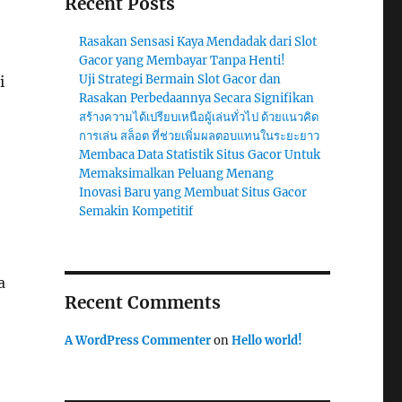
Recent Posts
Rasakan Sensasi Kaya Mendadak dari Slot
Gacor yang Membayar Tanpa Henti!
Uji Strategi Bermain Slot Gacor dan
i
Rasakan Perbedaannya Secara Signifikan
สร้างความได้เปรียบเหนือผู้เล่นทั่วไป ด้วยแนวคิด
การเล่น สล็อต ที่ช่วยเพิ่มผลตอบแทนในระยะยาว
Membaca Data Statistik Situs Gacor Untuk
Memaksimalkan Peluang Menang
Inovasi Baru yang Membuat Situs Gacor
Semakin Kompetitif
a
Recent Comments
A WordPress Commenter
on
Hello world!