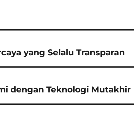
rcaya yang Selalu Transparan
smi dengan Teknologi Mutakhir