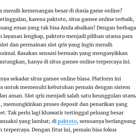
a meraih kemenangan besar di dunia game online?
tinggalan, karena paktoto, situs gamee online terbaik,
ang emas yang tak bisa Anda abaikan! Dengan berbaga
an layanan lengkap, paktoto menjadi pilihan utama para
slot dan permainan slot qris yang ingin meraih
simal. Rasakan sensasi bermain yang mengasyikkan
ntungkan, hanya di situs gamee online terpercaya ini.
nya sekadar situs gamee online biasa. Platform ini
us untuk memenuhi kebutuhan pemain dengan sistem
 dan aman. Slot qris menjadi salah satu keunggulan utam
n, memungkinkan proses deposit dan penarikan yang
bet. Tak perlu lagi khawatir tertinggal peluang besar
ransaksi yang lambat; di
paktoto
, semuanya berlangsung
n terpercaya. Dengan fitur ini, pemain bisa fokus