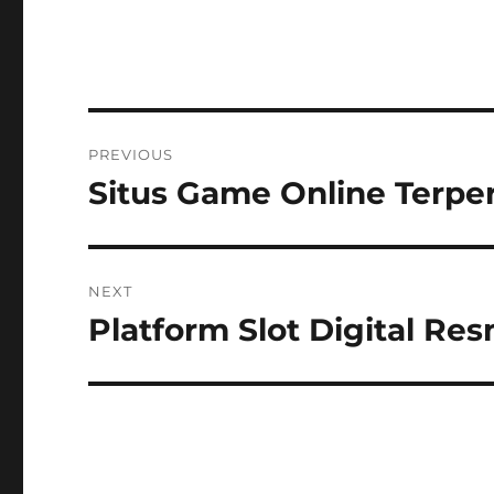
Post
PREVIOUS
navigation
Situs Game Online Terpe
Previous
post:
NEXT
Platform Slot Digital Re
Next
post: