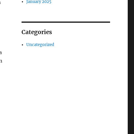
h
January 2025
Categories
Uncategorized
a
n