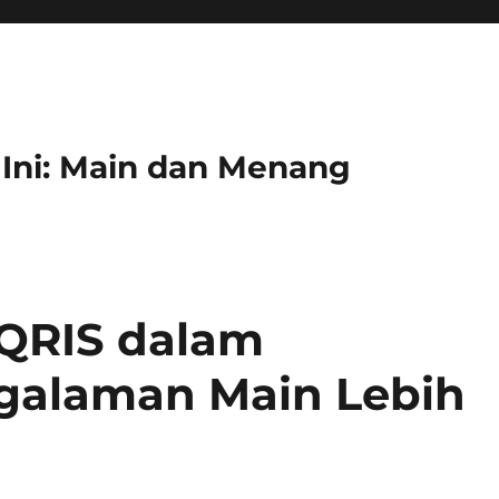
 Ini: Main dan Menang
 QRIS dalam
galaman Main Lebih