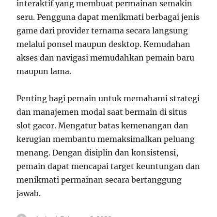
interaktif yang membuat permainan semakin
seru. Pengguna dapat menikmati berbagai jenis
game dari provider ternama secara langsung
melalui ponsel maupun desktop. Kemudahan
akses dan navigasi memudahkan pemain baru
maupun lama.
Penting bagi pemain untuk memahami strategi
dan manajemen modal saat bermain di situs
slot gacor. Mengatur batas kemenangan dan
kerugian membantu memaksimalkan peluang
menang. Dengan disiplin dan konsistensi,
pemain dapat mencapai target keuntungan dan
menikmati permainan secara bertanggung
jawab.