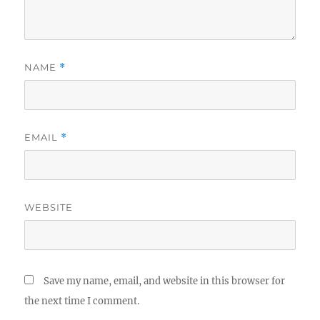
NAME
*
EMAIL
*
WEBSITE
Save my name, email, and website in this browser for
the next time I comment.