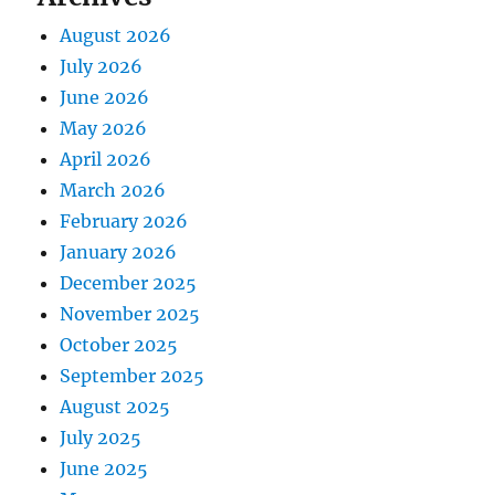
August 2026
July 2026
June 2026
May 2026
April 2026
March 2026
February 2026
January 2026
December 2025
November 2025
October 2025
September 2025
August 2025
July 2025
June 2025