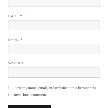
NAME
*
EMAIL
*
WEBSITE
Save my name, email, and website in this browser for
the next time I comment.