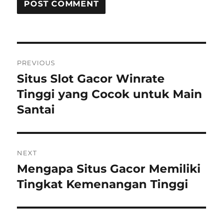
Post
PREVIOUS
navigation
Situs Slot Gacor Winrate
Previous
post:
Tinggi yang Cocok untuk Main
Santai
NEXT
Mengapa Situs Gacor Memiliki
Next
post:
Tingkat Kemenangan Tinggi