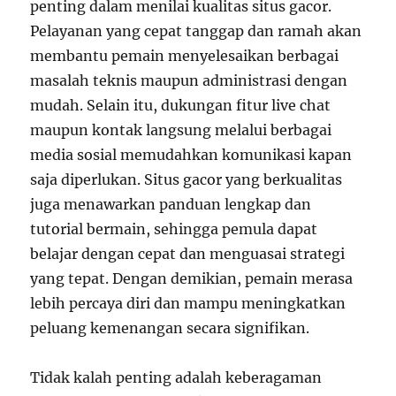
penting dalam menilai kualitas situs gacor.
Pelayanan yang cepat tanggap dan ramah akan
membantu pemain menyelesaikan berbagai
masalah teknis maupun administrasi dengan
mudah. Selain itu, dukungan fitur live chat
maupun kontak langsung melalui berbagai
media sosial memudahkan komunikasi kapan
saja diperlukan. Situs gacor yang berkualitas
juga menawarkan panduan lengkap dan
tutorial bermain, sehingga pemula dapat
belajar dengan cepat dan menguasai strategi
yang tepat. Dengan demikian, pemain merasa
lebih percaya diri dan mampu meningkatkan
peluang kemenangan secara signifikan.
Tidak kalah penting adalah keberagaman