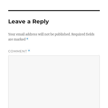
Leave a Reply
Your email address will not be published.
Required fields
are marked
*
COMMENT
*