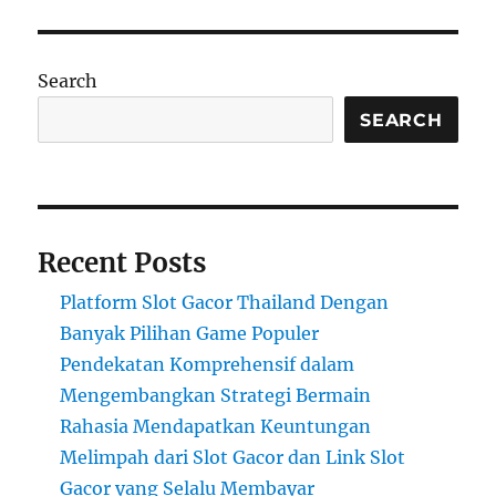
Search
SEARCH
Recent Posts
Platform Slot Gacor Thailand Dengan
Banyak Pilihan Game Populer
Pendekatan Komprehensif dalam
Mengembangkan Strategi Bermain
Rahasia Mendapatkan Keuntungan
Melimpah dari Slot Gacor dan Link Slot
Gacor yang Selalu Membayar