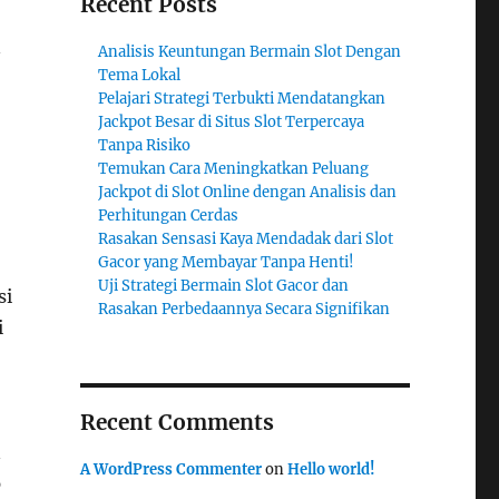
Recent Posts
n
Analisis Keuntungan Bermain Slot Dengan
Tema Lokal
Pelajari Strategi Terbukti Mendatangkan
Jackpot Besar di Situs Slot Terpercaya
Tanpa Risiko
Temukan Cara Meningkatkan Peluang
Jackpot di Slot Online dengan Analisis dan
Perhitungan Cerdas
Rasakan Sensasi Kaya Mendadak dari Slot
Gacor yang Membayar Tanpa Henti!
Uji Strategi Bermain Slot Gacor dan
si
Rasakan Perbedaannya Secara Signifikan
i
Recent Comments
n
A WordPress Commenter
on
Hello world!
p