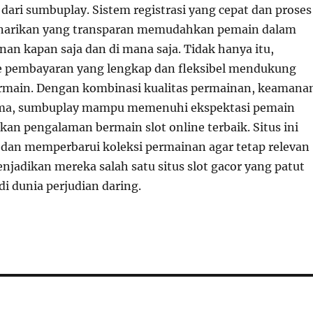
dari sumbuplay. Sistem registrasi yang cepat dan proses
penarikan yang transparan memudahkan pemain dalam
an kapan saja dan di mana saja. Tidak hanya itu,
e pembayaran yang lengkap dan fleksibel mendukung
main. Dengan kombinasi kualitas permainan, keamana
ima, sumbuplay mampu memenuhi ekspektasi pemain
an pengalaman bermain slot online terbaik. Situs ini
i dan memperbarui koleksi permainan agar tetap relevan
njadikan mereka salah satu situs slot gacor yang patut
i dunia perjudian daring.