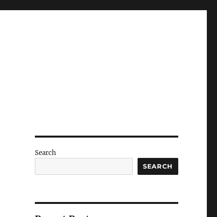
Search
SEARCH