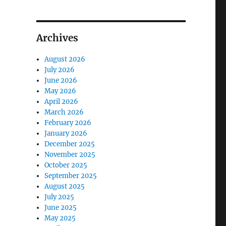
Archives
August 2026
July 2026
June 2026
May 2026
April 2026
March 2026
February 2026
January 2026
December 2025
November 2025
October 2025
September 2025
August 2025
July 2025
June 2025
May 2025