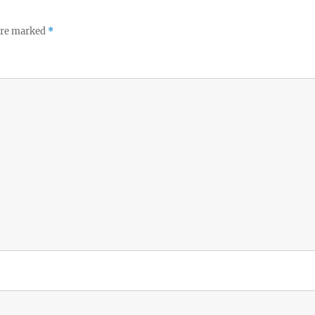
 are marked
*