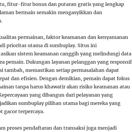
itu, fitur-fitur bonus dan putaran gratis yang lengkap
laman bermain semakin mengasyikkan dan
.
i kualitas permainan, faktor keamanan dan kenyamanan
i prioritas utama di sumbuplay. Situs ini
sikan sistem keamanan canggih yang melindungi data
ara pemain. Dukungan layanan pelanggan yang responsif
lai tambah, memastikan setiap permasalahan dapat
cepat dan efisien. Dengan demikian, pemain dapat fokus
inan tanpa harus khawatir akan risiko keamanan atau
 Kepercayaan yang dibangun dari pelayanan yang
jadikan sumbuplay pilihan utama bagi mereka yang
ot gacor terpercaya.
 proses pendaftaran dan transaksi juga menjadi