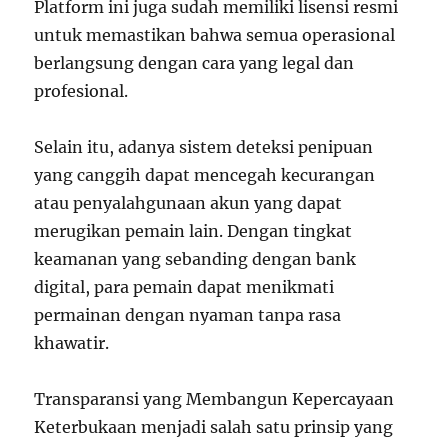
Platform ini juga sudah memiliki lisensi resmi
untuk memastikan bahwa semua operasional
berlangsung dengan cara yang legal dan
profesional.
Selain itu, adanya sistem deteksi penipuan
yang canggih dapat mencegah kecurangan
atau penyalahgunaan akun yang dapat
merugikan pemain lain. Dengan tingkat
keamanan yang sebanding dengan bank
digital, para pemain dapat menikmati
permainan dengan nyaman tanpa rasa
khawatir.
Transparansi yang Membangun Kepercayaan
Keterbukaan menjadi salah satu prinsip yang