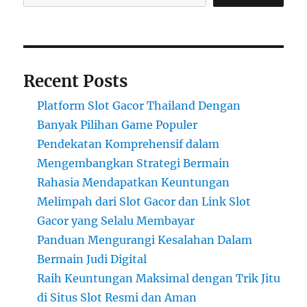
Recent Posts
Platform Slot Gacor Thailand Dengan
Banyak Pilihan Game Populer
Pendekatan Komprehensif dalam
Mengembangkan Strategi Bermain
Rahasia Mendapatkan Keuntungan
Melimpah dari Slot Gacor dan Link Slot
Gacor yang Selalu Membayar
Panduan Mengurangi Kesalahan Dalam
Bermain Judi Digital
Raih Keuntungan Maksimal dengan Trik Jitu
di Situs Slot Resmi dan Aman