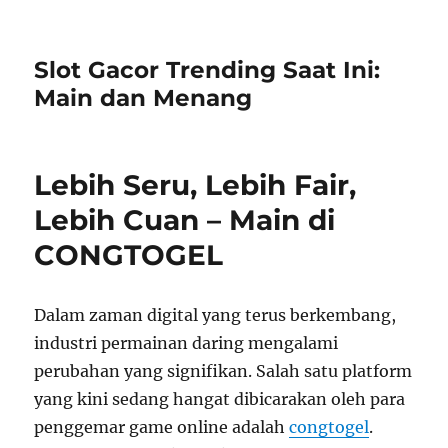
Slot Gacor Trending Saat Ini:
Main dan Menang
Lebih Seru, Lebih Fair,
Lebih Cuan – Main di
CONGTOGEL
Dalam zaman digital yang terus berkembang,
industri permainan daring mengalami
perubahan yang signifikan. Salah satu platform
yang kini sedang hangat dibicarakan oleh para
penggemar game online adalah
congtogel
.