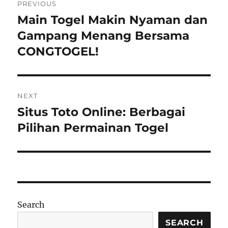
PREVIOUS
navigation
Main Togel Makin Nyaman dan
Previous
post:
Gampang Menang Bersama
CONGTOGEL!
NEXT
Situs Toto Online: Berbagai
Next
post:
Pilihan Permainan Togel
Search
SEARCH