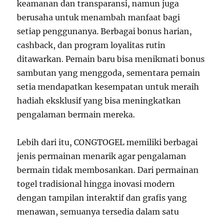
keamanan dan transparansi, namun juga
berusaha untuk menambah manfaat bagi
setiap penggunanya. Berbagai bonus harian,
cashback, dan program loyalitas rutin
ditawarkan. Pemain baru bisa menikmati bonus
sambutan yang menggoda, sementara pemain
setia mendapatkan kesempatan untuk meraih
hadiah eksklusif yang bisa meningkatkan
pengalaman bermain mereka.
Lebih dari itu, CONGTOGEL memiliki berbagai
jenis permainan menarik agar pengalaman
bermain tidak membosankan. Dari permainan
togel tradisional hingga inovasi modern
dengan tampilan interaktif dan grafis yang
menawan, semuanya tersedia dalam satu