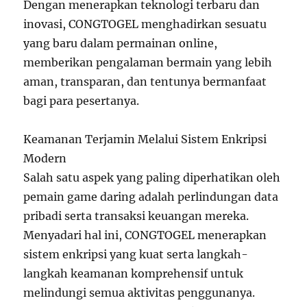
Dengan menerapkan teknologi terbaru dan
inovasi, CONGTOGEL menghadirkan sesuatu
yang baru dalam permainan online,
memberikan pengalaman bermain yang lebih
aman, transparan, dan tentunya bermanfaat
bagi para pesertanya.
Keamanan Terjamin Melalui Sistem Enkripsi
Modern
Salah satu aspek yang paling diperhatikan oleh
pemain game daring adalah perlindungan data
pribadi serta transaksi keuangan mereka.
Menyadari hal ini, CONGTOGEL menerapkan
sistem enkripsi yang kuat serta langkah-
langkah keamanan komprehensif untuk
melindungi semua aktivitas penggunanya.