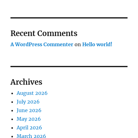
Recent Comments
A WordPress Commenter
on
Hello world!
Archives
August 2026
July 2026
June 2026
May 2026
April 2026
March 2026