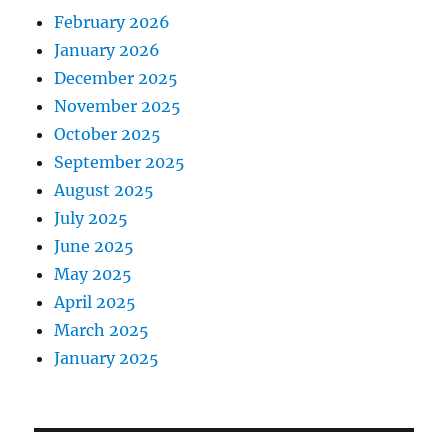
February 2026
January 2026
December 2025
November 2025
October 2025
September 2025
August 2025
July 2025
June 2025
May 2025
April 2025
March 2025
January 2025