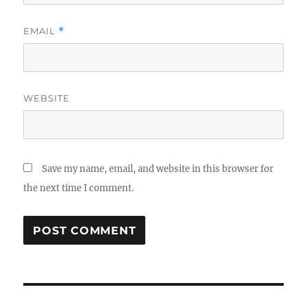
EMAIL
*
WEBSITE
Save my name, email, and website in this browser for
the next time I comment.
Post