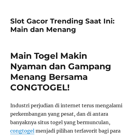
Slot Gacor Trending Saat Ini:
Main dan Menang
Main Togel Makin
Nyaman dan Gampang
Menang Bersama
CONGTOGEL!
Industri perjudian di internet terus mengalami
perkembangan yang pesat, dan di antara
banyaknya situs togel yang bermunculan,
congtogel
menjadi pilihan terfavorit bagi para