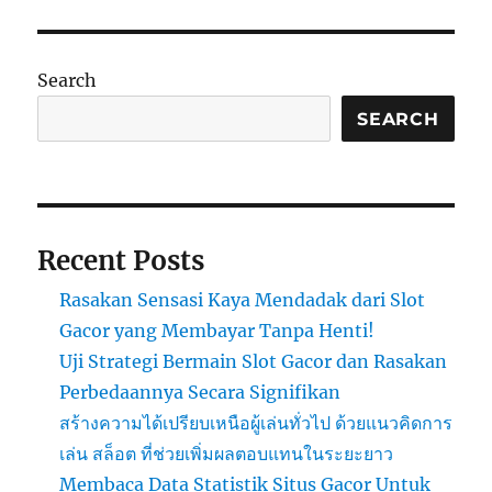
Search
SEARCH
Recent Posts
Rasakan Sensasi Kaya Mendadak dari Slot
Gacor yang Membayar Tanpa Henti!
Uji Strategi Bermain Slot Gacor dan Rasakan
Perbedaannya Secara Signifikan
สร้างความได้เปรียบเหนือผู้เล่นทั่วไป ด้วยแนวคิดการ
เล่น สล็อต ที่ช่วยเพิ่มผลตอบแทนในระยะยาว
Membaca Data Statistik Situs Gacor Untuk