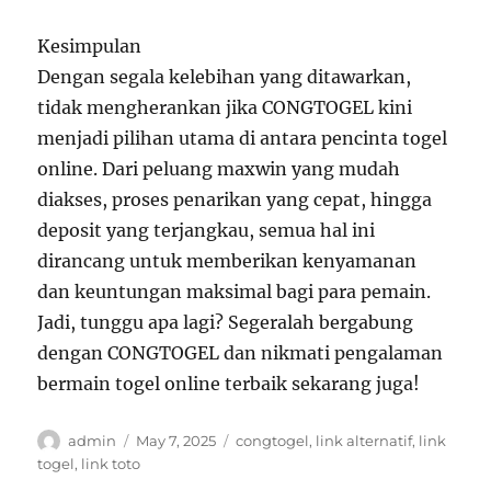
Kesimpulan
Dengan segala kelebihan yang ditawarkan,
tidak mengherankan jika CONGTOGEL kini
menjadi pilihan utama di antara pencinta togel
online. Dari peluang maxwin yang mudah
diakses, proses penarikan yang cepat, hingga
deposit yang terjangkau, semua hal ini
dirancang untuk memberikan kenyamanan
dan keuntungan maksimal bagi para pemain.
Jadi, tunggu apa lagi? Segeralah bergabung
dengan CONGTOGEL dan nikmati pengalaman
bermain togel online terbaik sekarang juga!
Author
Posted
Tags
admin
May 7, 2025
congtogel
,
link alternatif
,
link
on
togel
,
link toto