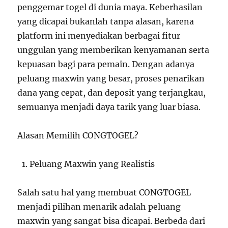
penggemar togel di dunia maya. Keberhasilan
yang dicapai bukanlah tanpa alasan, karena
platform ini menyediakan berbagai fitur
unggulan yang memberikan kenyamanan serta
kepuasan bagi para pemain. Dengan adanya
peluang maxwin yang besar, proses penarikan
dana yang cepat, dan deposit yang terjangkau,
semuanya menjadi daya tarik yang luar biasa.
Alasan Memilih CONGTOGEL?
Peluang Maxwin yang Realistis
Salah satu hal yang membuat CONGTOGEL
menjadi pilihan menarik adalah peluang
maxwin yang sangat bisa dicapai. Berbeda dari