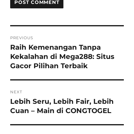
Post
PREVIOUS
navigation
Raih Kemenangan Tanpa
Previous
post:
Kekalahan di Mega288: Situs
Gacor Pilihan Terbaik
NEXT
Lebih Seru, Lebih Fair, Lebih
Next
post:
Cuan – Main di CONGTOGEL