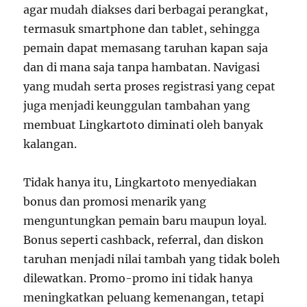
agar mudah diakses dari berbagai perangkat,
termasuk smartphone dan tablet, sehingga
pemain dapat memasang taruhan kapan saja
dan di mana saja tanpa hambatan. Navigasi
yang mudah serta proses registrasi yang cepat
juga menjadi keunggulan tambahan yang
membuat Lingkartoto diminati oleh banyak
kalangan.
Tidak hanya itu, Lingkartoto menyediakan
bonus dan promosi menarik yang
menguntungkan pemain baru maupun loyal.
Bonus seperti cashback, referral, dan diskon
taruhan menjadi nilai tambah yang tidak boleh
dilewatkan. Promo-promo ini tidak hanya
meningkatkan peluang kemenangan, tetapi