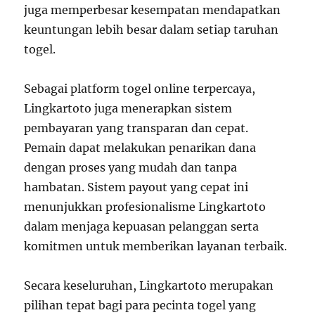
juga memperbesar kesempatan mendapatkan
keuntungan lebih besar dalam setiap taruhan
togel.
Sebagai platform togel online terpercaya,
Lingkartoto juga menerapkan sistem
pembayaran yang transparan dan cepat.
Pemain dapat melakukan penarikan dana
dengan proses yang mudah dan tanpa
hambatan. Sistem payout yang cepat ini
menunjukkan profesionalisme Lingkartoto
dalam menjaga kepuasan pelanggan serta
komitmen untuk memberikan layanan terbaik.
Secara keseluruhan, Lingkartoto merupakan
pilihan tepat bagi para pecinta togel yang