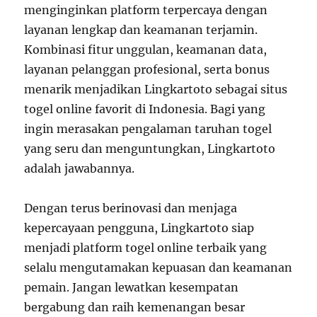
menginginkan platform terpercaya dengan
layanan lengkap dan keamanan terjamin.
Kombinasi fitur unggulan, keamanan data,
layanan pelanggan profesional, serta bonus
menarik menjadikan Lingkartoto sebagai situs
togel online favorit di Indonesia. Bagi yang
ingin merasakan pengalaman taruhan togel
yang seru dan menguntungkan, Lingkartoto
adalah jawabannya.
Dengan terus berinovasi dan menjaga
kepercayaan pengguna, Lingkartoto siap
menjadi platform togel online terbaik yang
selalu mengutamakan kepuasan dan keamanan
pemain. Jangan lewatkan kesempatan
bergabung dan raih kemenangan besar