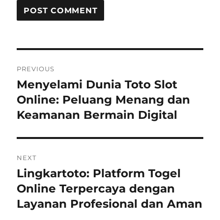
Post
PREVIOUS
navigation
Menyelami Dunia Toto Slot
Previous
post:
Online: Peluang Menang dan
Keamanan Bermain Digital
NEXT
Lingkartoto: Platform Togel
Next
post:
Online Terpercaya dengan
Layanan Profesional dan Aman