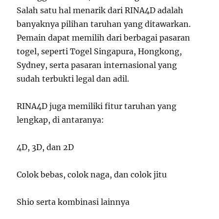
Salah satu hal menarik dari RINA4D adalah
banyaknya pilihan taruhan yang ditawarkan.
Pemain dapat memilih dari berbagai pasaran
togel, seperti Togel Singapura, Hongkong,
Sydney, serta pasaran internasional yang
sudah terbukti legal dan adil.
RINA4D juga memiliki fitur taruhan yang
lengkap, di antaranya:
4D, 3D, dan 2D
Colok bebas, colok naga, dan colok jitu
Shio serta kombinasi lainnya