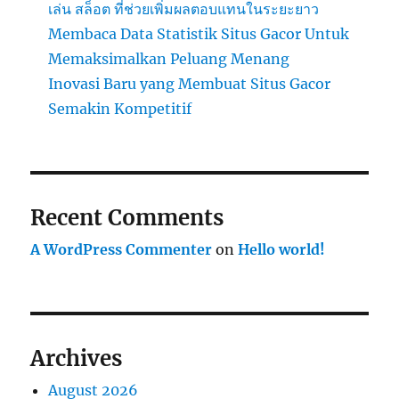
เล่น สล็อต ที่ช่วยเพิ่มผลตอบแทนในระยะยาว
Membaca Data Statistik Situs Gacor Untuk
Memaksimalkan Peluang Menang
Inovasi Baru yang Membuat Situs Gacor
Semakin Kompetitif
Recent Comments
A WordPress Commenter
on
Hello world!
Archives
August 2026