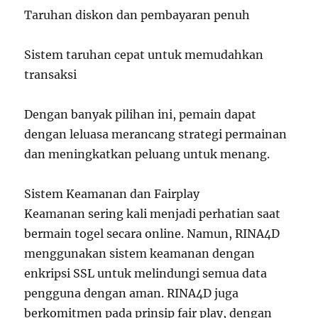
Taruhan diskon dan pembayaran penuh
Sistem taruhan cepat untuk memudahkan
transaksi
Dengan banyak pilihan ini, pemain dapat
dengan leluasa merancang strategi permainan
dan meningkatkan peluang untuk menang.
Sistem Keamanan dan Fairplay
Keamanan sering kali menjadi perhatian saat
bermain togel secara online. Namun, RINA4D
menggunakan sistem keamanan dengan
enkripsi SSL untuk melindungi semua data
pengguna dengan aman. RINA4D juga
berkomitmen pada prinsip fair play, dengan