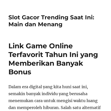
Slot Gacor Trending Saat Ini:
Main dan Menang
Link Game Online
Terfavorit Tahun Ini yang
Memberikan Banyak
Bonus
Dalam era digital yang kita huni saat ini,
semakin banyak individu yang berusaha
menemukan cara untuk mengisi waktu luang
dan memperoleh hiburan. Salah satu alternatif