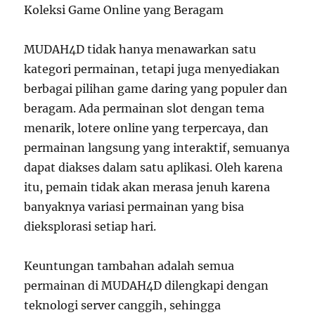
Koleksi Game Online yang Beragam
MUDAH4D tidak hanya menawarkan satu
kategori permainan, tetapi juga menyediakan
berbagai pilihan game daring yang populer dan
beragam. Ada permainan slot dengan tema
menarik, lotere online yang terpercaya, dan
permainan langsung yang interaktif, semuanya
dapat diakses dalam satu aplikasi. Oleh karena
itu, pemain tidak akan merasa jenuh karena
banyaknya variasi permainan yang bisa
dieksplorasi setiap hari.
Keuntungan tambahan adalah semua
permainan di MUDAH4D dilengkapi dengan
teknologi server canggih, sehingga