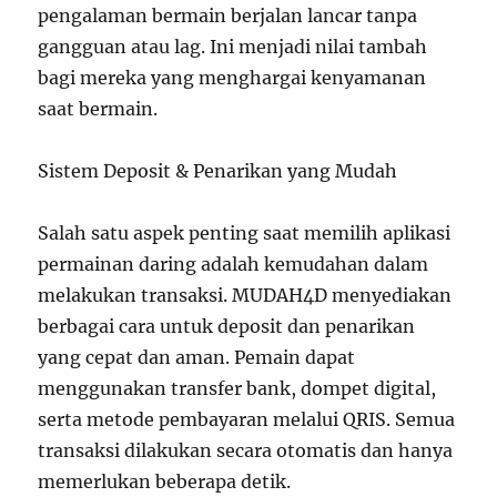
pengalaman bermain berjalan lancar tanpa
gangguan atau lag. Ini menjadi nilai tambah
bagi mereka yang menghargai kenyamanan
saat bermain.
Sistem Deposit & Penarikan yang Mudah
Salah satu aspek penting saat memilih aplikasi
permainan daring adalah kemudahan dalam
melakukan transaksi. MUDAH4D menyediakan
berbagai cara untuk deposit dan penarikan
yang cepat dan aman. Pemain dapat
menggunakan transfer bank, dompet digital,
serta metode pembayaran melalui QRIS. Semua
transaksi dilakukan secara otomatis dan hanya
memerlukan beberapa detik.