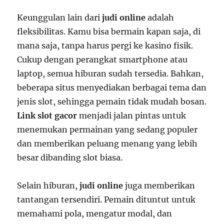
Keunggulan lain dari
judi online
adalah
fleksibilitas. Kamu bisa bermain kapan saja, di
mana saja, tanpa harus pergi ke kasino fisik.
Cukup dengan perangkat smartphone atau
laptop, semua hiburan sudah tersedia. Bahkan,
beberapa situs menyediakan berbagai tema dan
jenis slot, sehingga pemain tidak mudah bosan.
Link slot gacor
menjadi jalan pintas untuk
menemukan permainan yang sedang populer
dan memberikan peluang menang yang lebih
besar dibanding slot biasa.
Selain hiburan,
judi online
juga memberikan
tantangan tersendiri. Pemain dituntut untuk
memahami pola, mengatur modal, dan