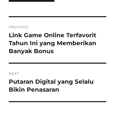
Post
PREVIOUS
navigation
Link Game Online Terfavorit
Previous
post:
Tahun Ini yang Memberikan
Banyak Bonus
NEXT
Putaran Digital yang Selalu
Next
post:
Bikin Penasaran