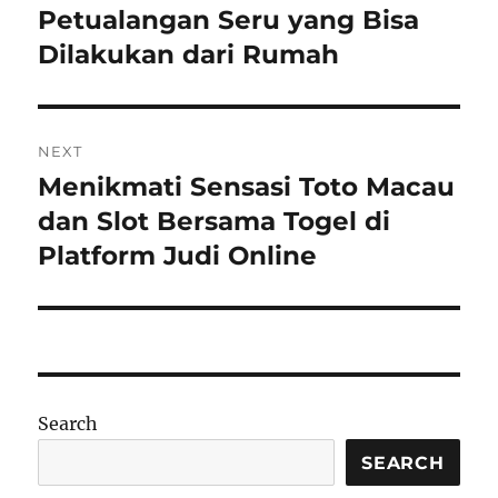
navigation
Petualangan Seru yang Bisa
Previous
post:
Dilakukan dari Rumah
NEXT
Menikmati Sensasi Toto Macau
Next
post:
dan Slot Bersama Togel di
Platform Judi Online
Search
SEARCH