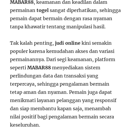
MABAR88
, keamanan dan keadilan dalam
permainan
togel
sangat diperhatikan, sehingga
pemain dapat bermain dengan rasa nyaman
tanpa khawatir tentang manipulasi hasil.
Tak kalah penting,
judi online
kini semakin
populer karena kemudahan akses dan variasi
permainannya. Dari segi keamanan, platform
seperti
MABAR88
menyediakan sistem
perlindungan data dan transaksi yang
terpercaya, sehingga pengalaman bermain
tetap aman dan nyaman. Pemain juga dapat
menikmati layanan pelanggan yang responsif
dan siap membantu kapan saja, menambah
nilai positif bagi pengalaman bermain secara
keseluruhan.