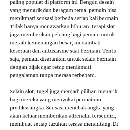
paling populer di platform ini. Dengan desain
yang menarik dan beragam tema, pemain bisa
menikmati sensasi berbeda setiap kali bermain.
Tidak hanya menawarkan hiburan, tetapi
slot
juga memberikan peluang bagi pemain untuk
meraih kemenangan besar, menambah
keseruan dan antusiasme saat bermain. Tentu
saja, pemain disarankan untuk selalu bermain
dengan bijak agar tetap menikmati
pengalaman tanpa merasa terbebani.
Selain
slot
,
togel
juga menjadi pilihan menarik
bagi mereka yang menyukai permainan
prediksi angka. Sensasi menebak angka yang
akan keluar memberikan adrenalin tersendiri,
membuat setiap taruhan terasa menantang. Di