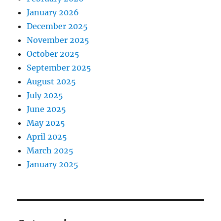
January 2026
December 2025
November 2025
October 2025
September 2025
August 2025
July 2025
June 2025
May 2025
April 2025
March 2025
January 2025