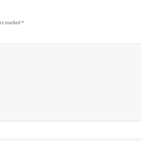
 are marked
*