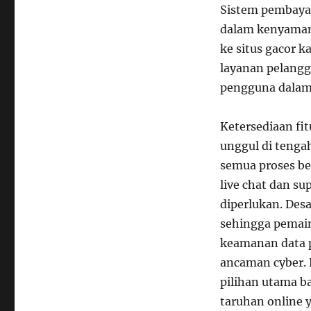
Sistem pembayar
dalam kenyamana
ke situs gacor 
layanan pelang
pengguna dalam 
Ketersediaan fi
unggul di tenga
semua proses be
live chat dan s
diperlukan. Des
sehingga pemain
keamanan data pe
ancaman cyber. 
pilihan utama b
taruhan online