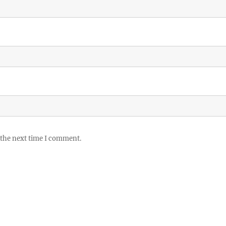
 the next time I comment.