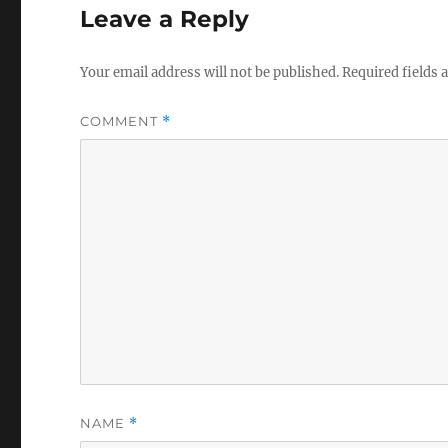
Leave a Reply
Your email address will not be published.
Required fields
COMMENT
*
NAME
*