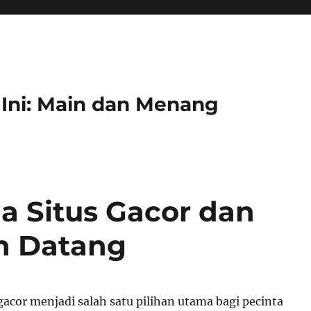
 Ini: Main dan Menang
 Situs Gacor dan
n Datang
gacor menjadi salah satu pilihan utama bagi pecinta