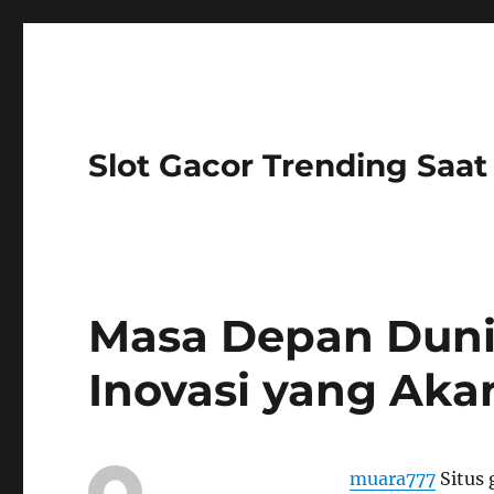
Slot Gacor Trending Saat
Masa Depan Dunia
Inovasi yang Aka
muara777
Situs 