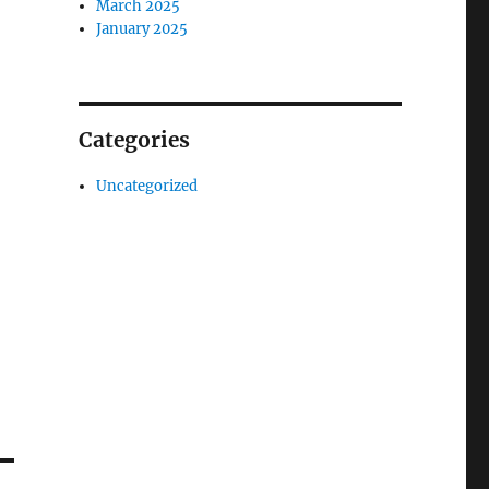
March 2025
January 2025
Categories
Uncategorized