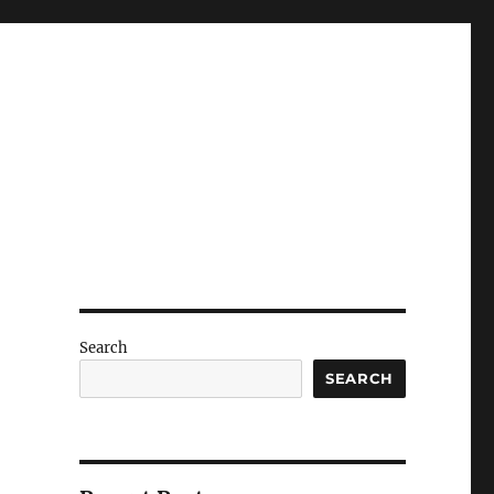
Search
SEARCH