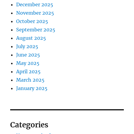
December 2025
November 2025
October 2025
September 2025
August 2025
July 2025
June 2025
May 2025
April 2025
March 2025
January 2025
Categories