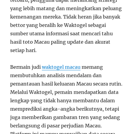
terbaru, pengguna dapat merancang strategi
yang lebih matang dan meningkatkan peluang
kemenangan mereka. Tidak heran jika banyak
bettor yang beralih ke Waktogel sebagai
sumber utama informasi saat mencari tahu
hasil toto Macau paling update dan akurat
setiap hari.
Bermain judi
waktogel macau
memang
membutuhkan analisis mendalam dan
pemantauan hasil keluaran Macau secara rutin.
Melalui Waktogel, pemain mendapatkan data
lengkap yang tidak hanya membantu dalam
memprediksi angka-angka berikutnya, tetapi
juga memberikan gambaran tren yang sedang
berlangsung di pasar perjudian Macau.