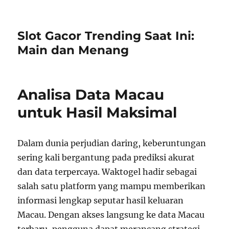
Slot Gacor Trending Saat Ini:
Main dan Menang
Analisa Data Macau
untuk Hasil Maksimal
Dalam dunia perjudian daring, keberuntungan
sering kali bergantung pada prediksi akurat
dan data terpercaya. Waktogel hadir sebagai
salah satu platform yang mampu memberikan
informasi lengkap seputar hasil keluaran
Macau. Dengan akses langsung ke data Macau