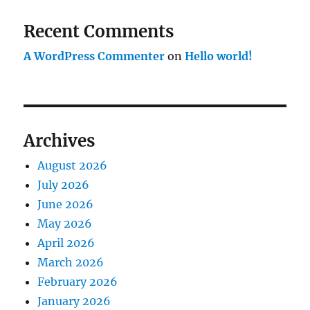
Recent Comments
A WordPress Commenter
on
Hello world!
Archives
August 2026
July 2026
June 2026
May 2026
April 2026
March 2026
February 2026
January 2026